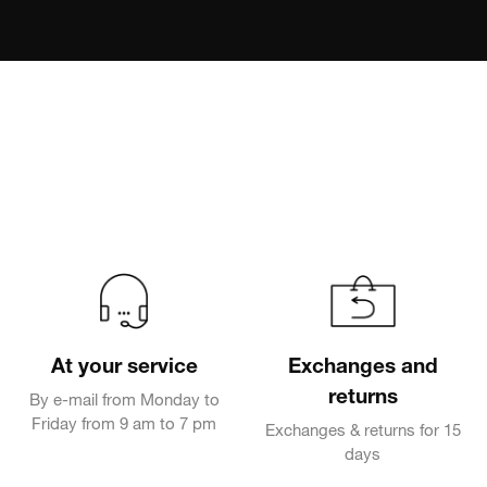
At your service
Exchanges and
returns
By e-mail from Monday to
Friday from 9 am to 7 pm
Exchanges & returns for 15
days