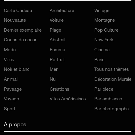
Carte Cadeau
Architecture
Vintage
Nouveauté
Voiture
Montagne
Dernier exemplaire
Plage
Pop Culture
Coups de coeur
Abstrait
New York
Mode
Femme
Cinema
Villes
Portrait
Paris
Noir et blanc
Mer
Tous nos thèmes
Animal
Nu
Décoration Murale
Paysage
Créations
Par pièce
Voyage
Villes Américaines
Par ambiance
Sport
Par photographe
A propos