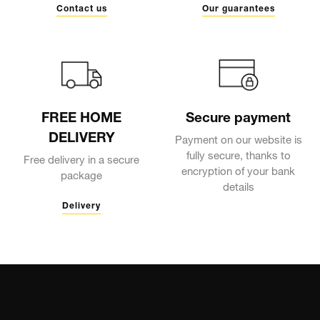
Contact us
Our guarantees
FREE HOME
Secure payment
DELIVERY
Payment on our website is
fully secure, thanks to
Free delivery in a secure
encryption of your bank
package
details
Delivery