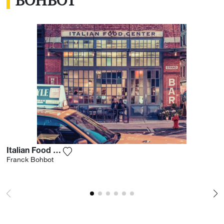
BOHBOT
et de ses voyages.
Italian Food Center Ii
Ajouter la photographie à ma wishlist
Franck Bohbot