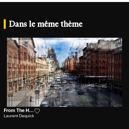
Dans le même thème
From The High Line
Ajouter la photographie à ma wishlist
Laurent Dequick