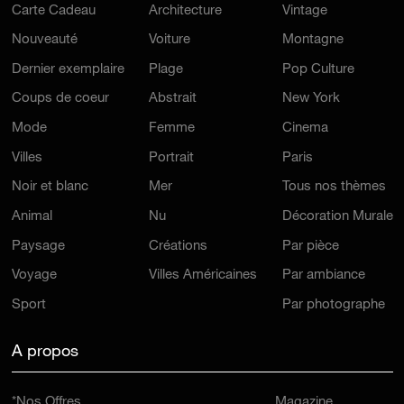
Carte Cadeau
Architecture
Vintage
Nouveauté
Voiture
Montagne
Dernier exemplaire
Plage
Pop Culture
Coups de coeur
Abstrait
New York
Mode
Femme
Cinema
Villes
Portrait
Paris
Noir et blanc
Mer
Tous nos thèmes
Animal
Nu
Décoration Murale
Paysage
Créations
Par pièce
Voyage
Villes Américaines
Par ambiance
Sport
Par photographe
A propos
*Nos Offres
Magazine