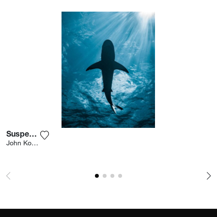
Suspended
Ajouter la photographie à ma wishlist
John Kowitz