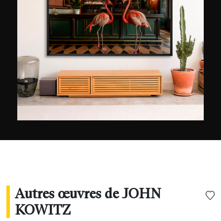
photographie et devient peu à peu une référence
en terme de photo sous-marine. Plongeur,
animaux sous-marins et décor aquatique, il
immortalise l’incroyable vie sous-marine. À
travers ses clichés, il espère inciter les
spectateurs à explorer et protéger les océans.
Autres œuvres de JOHN
KOWITZ