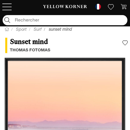
Sport
Surf
sunset mind
Sunset mind
A
THOMAS FOTOMAS