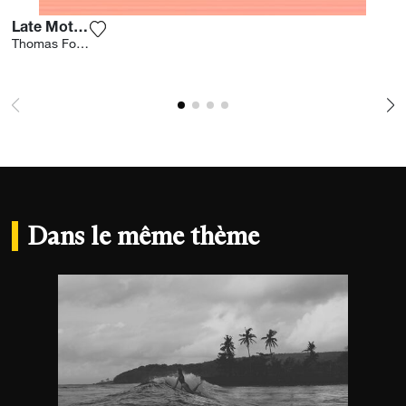
Late Motive
Ajouter la photographie à ma wishlist
Thomas Fotomas
Dans le même thème