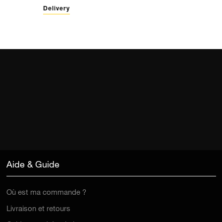
Delivery
Aide & Guide
Où est ma commande ?
Livraison et retours