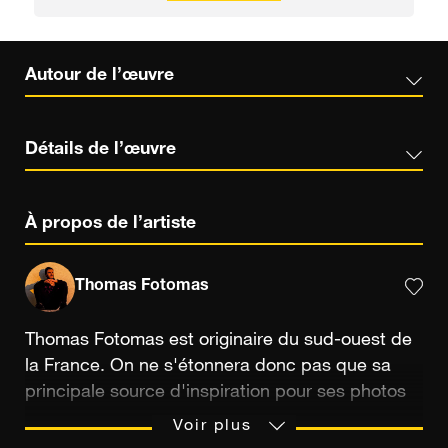
Autour de l’œuvre
Détails de l’œuvre
À propos de l’artiste
Thomas Fotomas
Thomas Fotomas est originaire du sud-ouest de
la France. On ne s'étonnera donc pas que sa
principale source d'inspiration pour ses photos
soit…la plage et le surf ! Graphiste de formation
Voir plus
et passionné de d'images en tous genres et