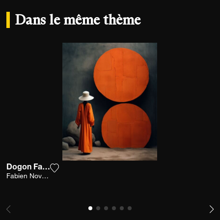
Dans le même thème
Dogon Fashion
Ajouter la photographie à ma wishlist
Fabien Novarino