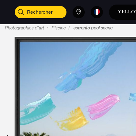
Photographies d'art
Piscine
sorrento pool scene