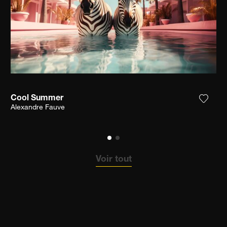
Cool Summer
ter la photographie à ma wishlist
Ajoute
Alexandre Fauve
Voir tout