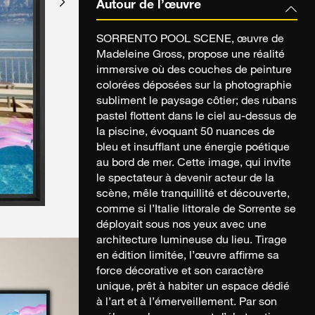
Autour de l’œuvre
SORRENTO POOL SCENE, œuvre de
Madeleine Gross, propose une réalité
immersive où des couches de peinture
colorées déposées sur la photographie
subliment le paysage côtier; des rubans
pastel flottent dans le ciel au-dessus de
la piscine, évoquant 50 nuances de
bleu et insufflant une énergie poétique
au bord de mer. Cette image, qui invite
le spectateur à devenir acteur de la
scène, mêle tranquillité et découverte,
comme si l’Italie littorale de Sorrente se
déployait sous nos yeux avec une
architecture lumineuse du lieu. Tirage
en édition limitée, l’œuvre affirme sa
force décorative et son caractère
unique, prêt à habiter un espace dédié
à l’art et à l’émerveillement. Par son