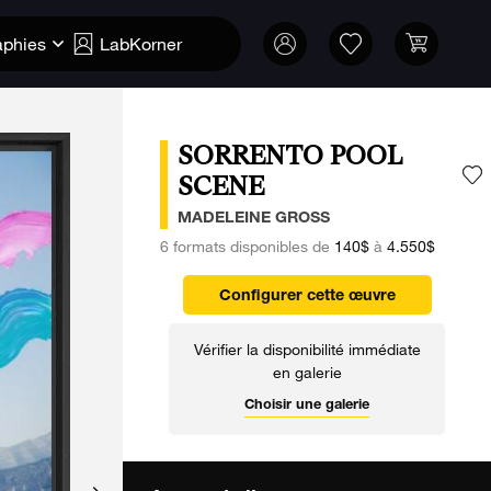
aphies
LabKorner
SORRENTO POOL
SCENE
A
MADELEINE GROSS
6 formats disponibles de
140$
à
4.550$
Configurer cette œuvre
Vérifier la disponibilité immédiate
en galerie
Choisir une galerie