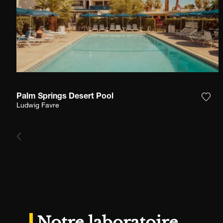
Palm Springs Desert Pool
Ajou
Ludwig Favre
Notre laboratoire