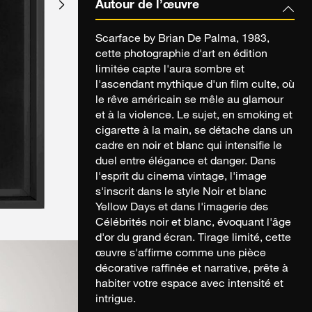
Autour de l’œuvre
Scarface by Brian De Palma, 1983,
cette photographie d'art en édition
limitée capte l'aura sombre et
l'ascendant mythique d'un film culte, où
le rêve américain se mêle au glamour
et à la violence. Le sujet, en smoking et
cigarette à la main, se détache dans un
cadre en noir et blanc qui intensifie le
duel entre élégance et danger. Dans
l'esprit du cinema vintage, l'image
s'inscrit dans le style Noir et blanc
Yellow Days et dans l'imagerie des
Célébrités noir et blanc, évoquant l'âge
d'or du grand écran. Tirage limité, cette
œuvre s'affirme comme une pièce
décorative raffinée et narrative, prête à
habiter votre espace avec intensité et
intrigue.