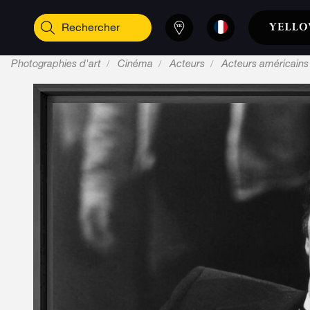
Photographies d'art
Cinéma
Acteurs
Acteurs américains