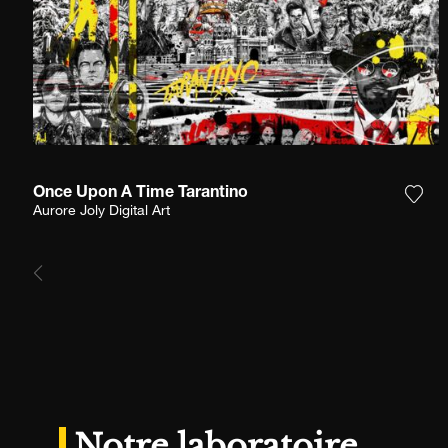
Once Upon A Time Tarantino
Ajou
Aurore Joly Digital Art
Notre laboratoire