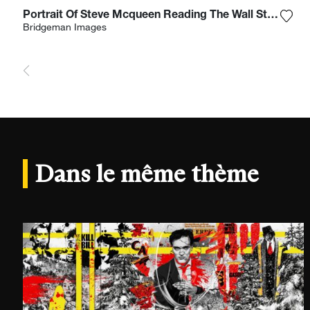
Portrait Of Steve Mcqueen Reading The Wall Street Journal, 1967
Ajou
Bridgeman Images
Dans le même thème