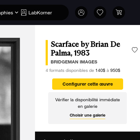
aphies
LabKorner
Scarface by Brian De
Palma, 1983
A
BRIDGEMAN IMAGES
4 formats disponibles de
140$
à
950$
Configurer cette œuvre
Vérifier la disponibilité immédiate
en galerie
Choisir une galerie