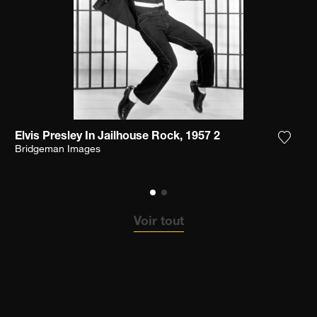
Elvis Presley In Jailhouse Rock, 1957 2
ter la photographie à ma wishlist
Ajoute
Bridgeman Images
Voir tout