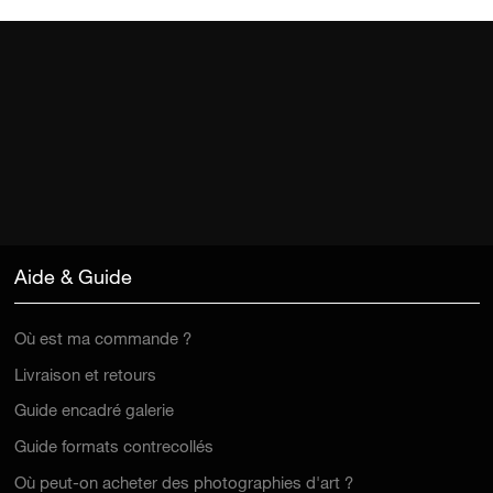
Aide & Guide
Où est ma commande ?
Livraison et retours
Guide encadré galerie
Guide formats contrecollés
Où peut-on acheter des photographies d'art ?