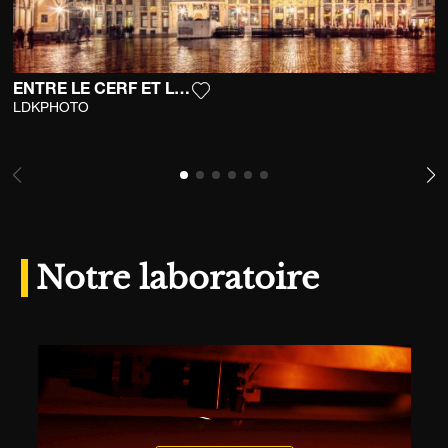
ENTRE LE CERF ET LE MARCHAND D'OR
Ajouter la photographie à ma wish
LDKPHOTO
Notre laboratoire