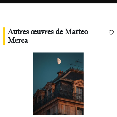
émotion instantanément, sans avoir besoin de
mots. »
Autres œuvres de Matteo
Merea