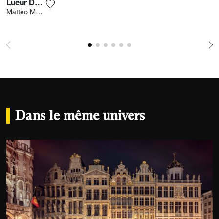
Lueur Du Soir
Ajouter la photographie à ma wishlist
Matteo Merea
Dans le même univers