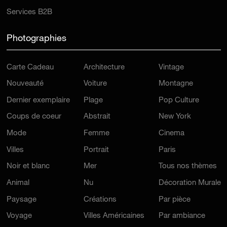
Services B2B
Photographies
Carte Cadeau
Architecture
Vintage
Nouveauté
Voiture
Montagne
Dernier exemplaire
Plage
Pop Culture
Coups de coeur
Abstrait
New York
Mode
Femme
Cinema
Villes
Portrait
Paris
Noir et blanc
Mer
Tous nos thèmes
Animal
Nu
Décoration Murale
Paysage
Créations
Par pièce
Voyage
Villes Américaines
Par ambiance