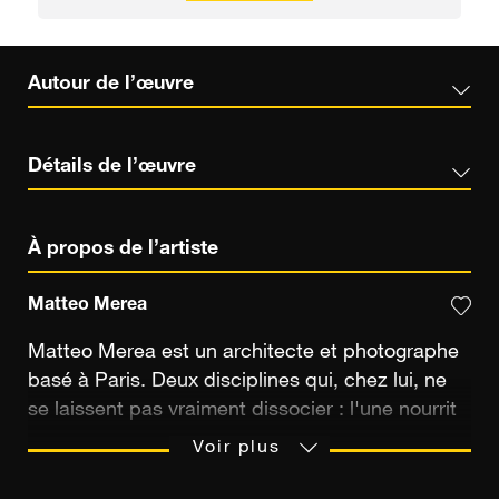
Autour de l’œuvre
Détails de l’œuvre
À propos de l’artiste
Matteo Merea
Matteo Merea est un architecte et photographe
basé à Paris. Deux disciplines qui, chez lui, ne
se laissent pas vraiment dissocier : l'une nourrit
l'autre, et réciproquement. Depuis plus de vingt
Voir plus
ans, il photographie les lieux qui l'arrêtent.
D'abord pour documenter ses voyages et ses