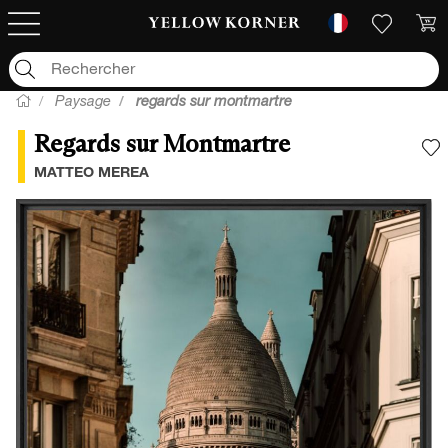
Paysage
regards sur montmartre
Regards sur Montmartre
A
MATTEO MEREA