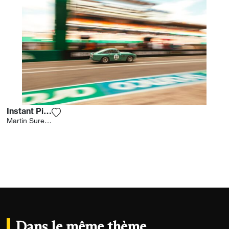
Instant Pitstop
Ajouter la photographie à ma wishlist
Martin Sureau
Dans le même thème