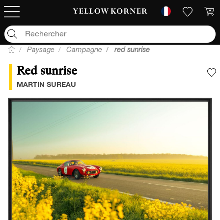
Paysage
Campagne
red sunrise
Red sunrise
A
MARTIN SUREAU