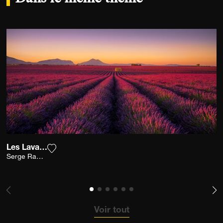
Les Lavandes
Ajouter la photographie à ma wishlist
Serge Ramelli
Voir tout