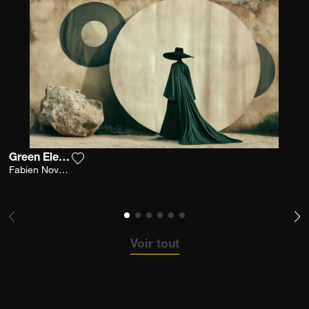
Green Elegance
Ajouter la photographie à ma wishlist
Fabien Novarino
Voir tout