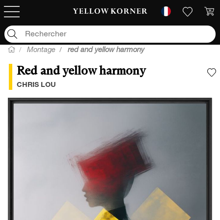
Montage
red and yellow harmony
Red and yellow harmony
A
CHRIS LOU