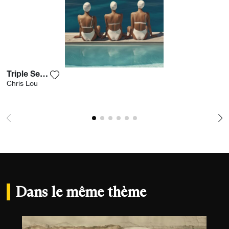
Triple Serenity
Ajouter la photographie à ma wishlist
Chris Lou
Dans le même thème