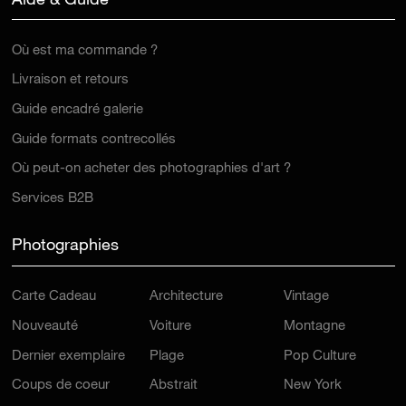
Aide & Guide
Où est ma commande ?
Livraison et retours
Guide encadré galerie
Guide formats contrecollés
Où peut-on acheter des photographies d'art ?
Services B2B
Photographies
Carte Cadeau
Architecture
Vintage
Nouveauté
Voiture
Montagne
Dernier exemplaire
Plage
Pop Culture
Coups de coeur
Abstrait
New York