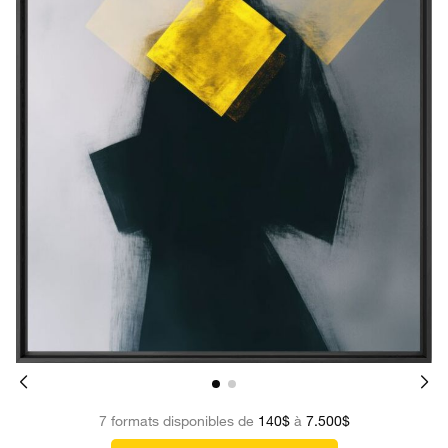
7 formats disponibles de
140$
à
7.500$