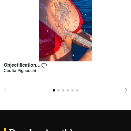
Objectification Of A Body
Ajouter la photographie à ma wishlist
Cécilia Pignocchi