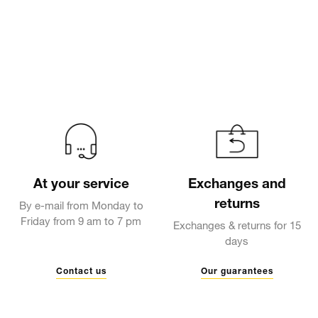
At your service
Exchanges and
returns
By e-mail from Monday to
Friday from 9 am to 7 pm
Exchanges & returns for 15
days
Contact us
Our guarantees