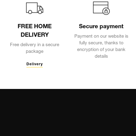
FREE HOME
Secure payment
DELIVERY
Payment on our website is
fully secure, thanks to
Free delivery in a secure
encryption of your bank
package
details
Delivery