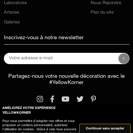
Laboratoire
Nous Rejoindre
Artistes
Plan du site
Galeries
Inscrivez-vous à notre newsletter
Partagez-nous votre nouvelle décoration avec le
#YellowKorner
AMÉLIOREZ VOTRE EXPÉRIENCE
YELLOWKORNER
Pour nous permettre d’adapter nos offres et vous
proposer un contenu personnalisé, autorisez
Mentions légales
Conditions générales d'utilisation
Continuer sans accepter
l’utilisation de cookies . Grâce à cela nous pouvons