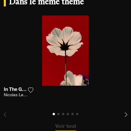
Dans le même thème
In The Garden
Ajouter la photographie à ma wishlist
Nicolas Leconte
Voir tout