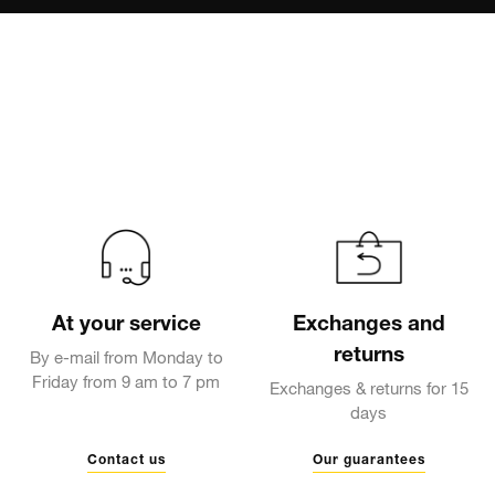
At your service
Exchanges and
returns
By e-mail from Monday to
Friday from 9 am to 7 pm
Exchanges & returns for 15
days
Contact us
Our guarantees