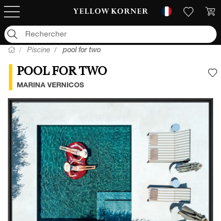
Piscine
pool for two
POOL FOR TWO
A
MARINA VERNICOS