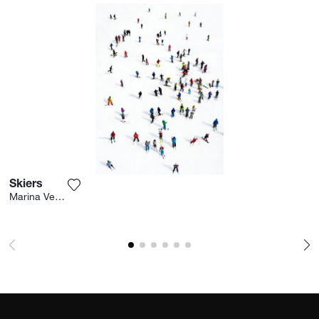
Skiers
Ajouter la photographie à ma wishlist
Marina Vernicos