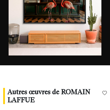
Cette aventure le mènera d’abord à Bordeaux, le
fera ensuite voyager aux quatre coins du monde
avant de marquer son retour sur la terre natale
qu’il aime tant, Biarritz.
Autres œuvres de ROMAIN
LAFFUE