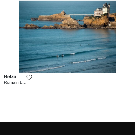
Belza
Ajouter la photographie à ma wishlist
Romain Laffue