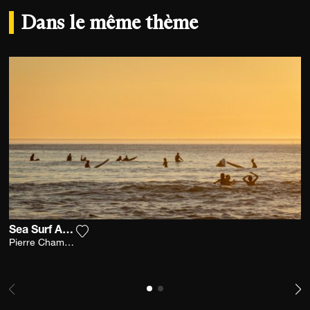
Dans le même thème
Sea Surf And Sun
Ajouter la photographie à ma wishlist
Pierre Chambion