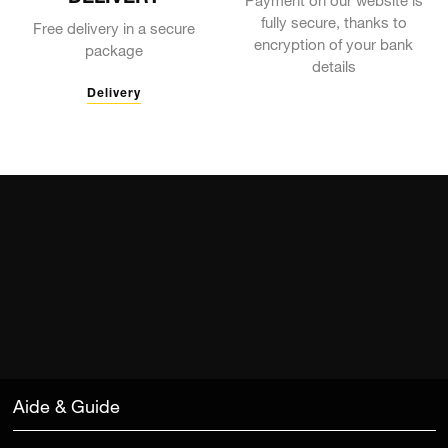
Payment on our website is
fully secure, thanks to
Free delivery in a secure
encryption of your bank
package
details
Delivery
Aide & Guide