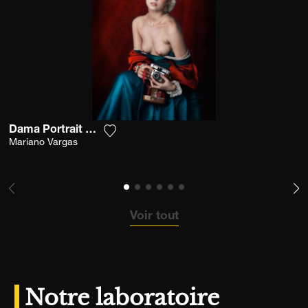
Dama Portrait With Camera
Ajouter la photographie à ma wishlist
Mariano Vargas
Voir tout
Notre laboratoire