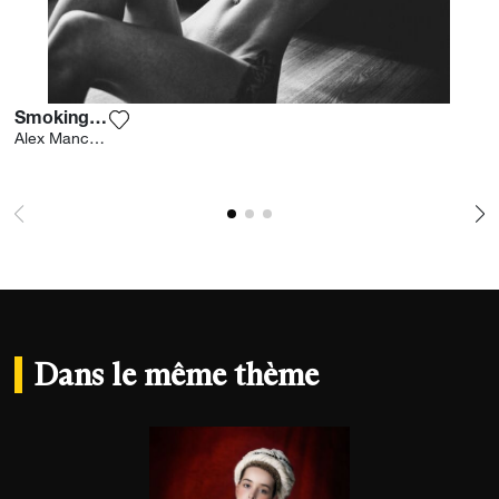
Smoking Love
Ajouter la photographie à ma wishlist
Alex Manchev
Dans le même thème