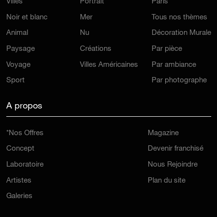
Villes
Portrait
Paris
Noir et blanc
Mer
Tous nos thèmes
Animal
Nu
Décoration Murale
Paysage
Créations
Par pièce
Voyage
Villes Américaines
Par ambiance
Sport
Par photographe
A propos
*Nos Offres
Magazine
Concept
Devenir franchisé
Laboratoire
Nous Rejoindre
Artistes
Plan du site
Galeries