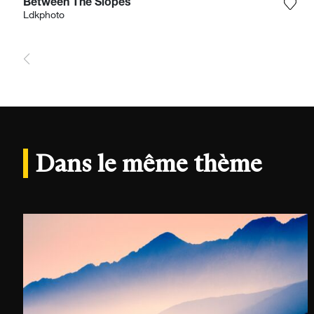
Between The Slopes
Ajou
Ldkphoto
Dans le même thème