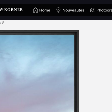
Home
Nouveautés
Photogr
y 2