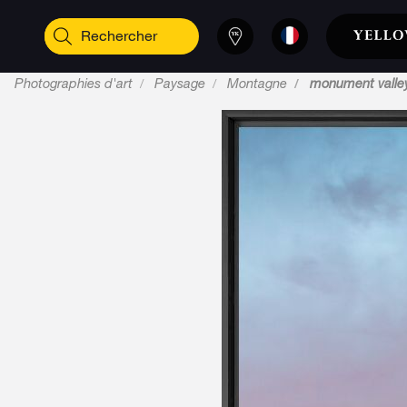
Photographies d'art
Paysage
Montagne
monument valle