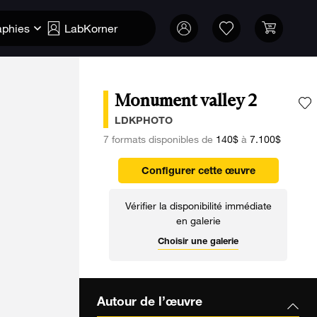
aphies
LabKorner
Monument valley 2
A
LDKPHOTO
7 formats disponibles de
140$
à
7.100$
Configurer cette œuvre
Vérifier la disponibilité immédiate
en galerie
Choisir une galerie
Autour de l’œuvre