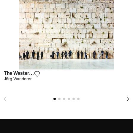
The Western Wall I
Ajouter la photographie à ma wishlist
Jörg Wanderer