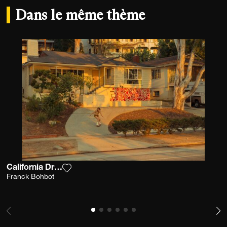
Dans le même thème
California Dreaming
Ajouter la photographie à ma wishlist
Franck Bohbot