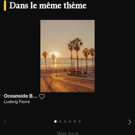
Dans le même thème
Oceanside Boardwalk
Ajouter la photographie à ma wishlist
Ludwig Favre
Voir tout