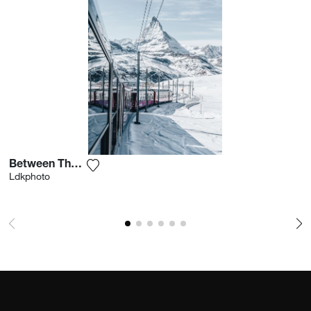
Between The Slopes
Ajouter la photographie à ma wishlist
Ldkphoto