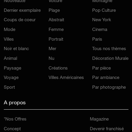
Nouveauté
Voiture
Montagne
Dernier exemplaire
Plage
Pop Culture
Coups de coeur
Abstrait
New York
Mode
Femme
Cinema
Villes
Portrait
Paris
Noir et blanc
Mer
Tous nos thèmes
Animal
Nu
Décoration Murale
Paysage
Créations
Par pièce
Voyage
Villes Américaines
Par ambiance
Sport
Par photographe
A propos
*Nos Offres
Magazine
Concept
Devenir franchisé