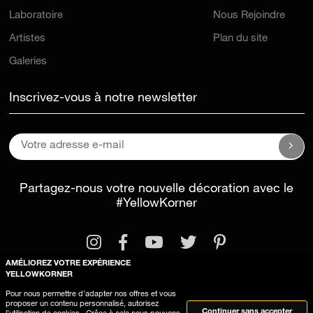
Laboratoire
Nous Rejoindre
Artistes
Plan du site
Galeries
Inscrivez-vous à notre newsletter
Partagez-nous votre nouvelle décoration avec le
#YellowKorner
AMÉLIOREZ VOTRE EXPÉRIENCE
YELLOWKORNER
Pour nous permettre d’adapter nos offres et vous
proposer un contenu personnalisé, autorisez
Mentions légales
Conditions générales d'utilisation
Continuer sans accepter