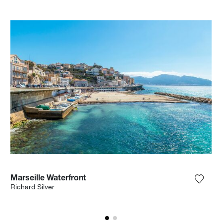
Marseille Waterfront
ter la photographie à ma wishlist
Ajoute
Richard Silver