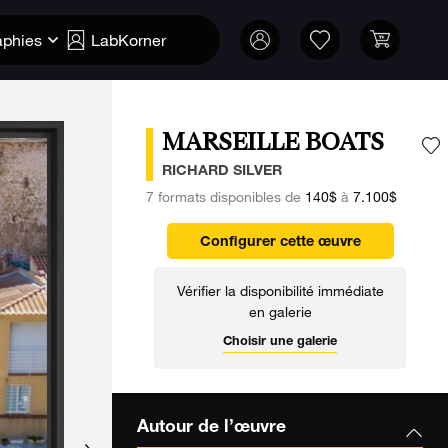
aphies
LabKorner
MARSEILLE BOATS
A
RICHARD SILVER
7 formats disponibles de
140$
à
7.100$
Configurer cette œuvre
Vérifier la disponibilité immédiate
en galerie
Choisir une galerie
Autour de l’œuvre