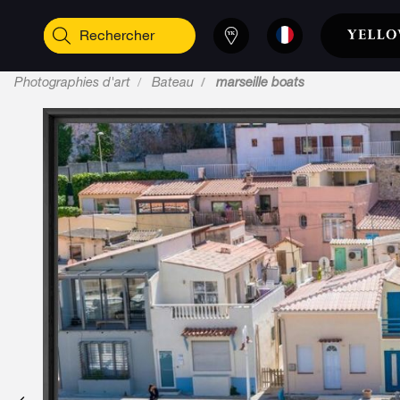
Photographies d'art
Bateau
marseille boats