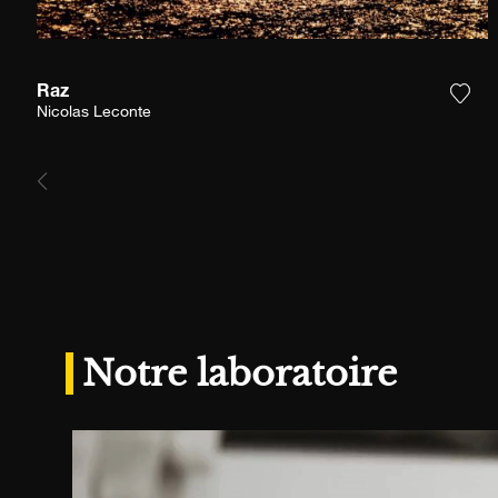
Raz
Ajou
Nicolas Leconte
Notre laboratoire