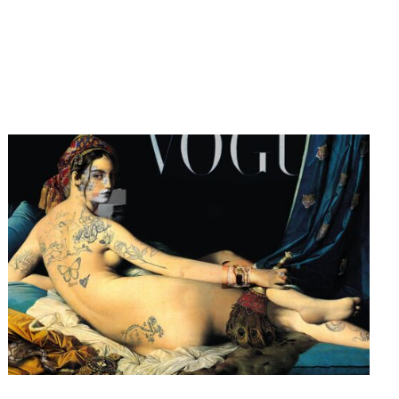
détail doit concorder avec le
tableau d’origine pour créer une
version augmentée de l’oeuvre
originale.