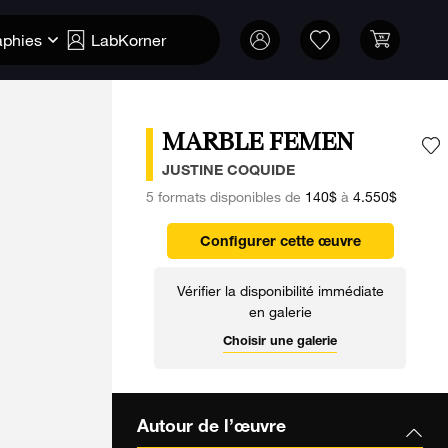
aphies
LabKorner
MARBLE FEMEN
A
JUSTINE COQUIDE
5 formats disponibles de
140$
à
4.550$
Configurer cette œuvre
Vérifier la disponibilité immédiate
en galerie
Choisir une galerie
Autour de l’œuvre