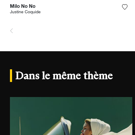
Milo No No
Ajou
Justine Coquide
Dans le même thème