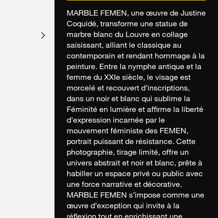
MARBLE FEMEN, une œuvre de Justine
Coquidé, transforme une statue de
marbre blanc du Louvre en collage
saisissant, alliant le classique au
contemporain et rendant hommage à la
peinture. Entre la nymphe antique et la
femme du XXIe siècle, le visage est
morcelé et recouvert d’inscriptions,
dans un noir et blanc qui sublime la
Féminité en lumière et affirme la liberté
d’expression incarnée par le
mouvement féministe des FEMEN,
portrait puissant de résistance. Cette
photographie, tirage limité, offre un
univers abstrait et noir et blanc, prête à
habiller un espace privé ou public avec
une force narrative et décorative.
MARBLE FEMEN s’impose comme une
œuvre d’exception qui invite à la
réflexion tout en enrichissant une