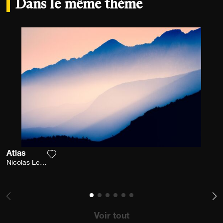
Dans le même thème
Atlas
Ajouter la photographie à ma wishlist
Nicolas Leconte
Voir tout