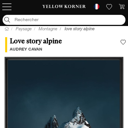
Paysage
Montagne
love story alpine
Love story alpine
A
AUDREY CAVAN