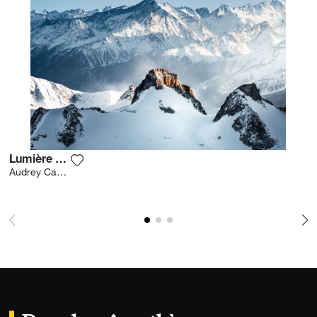
Lumière Divine
Ajouter la photographie à ma wishlist
Audrey Cavan