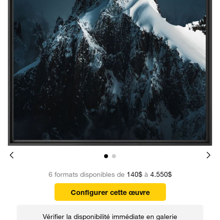
6 formats disponibles de
140$
à
4.550$
Configurer cette œuvre
Vérifier la disponibilité immédiate en galerie