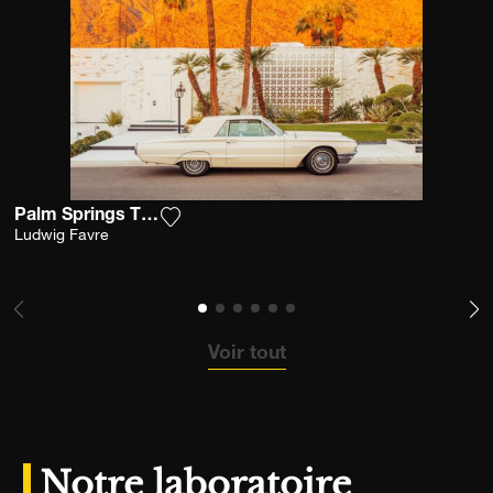
Palm Springs Thunderbird
Ajouter la photographie à ma wishlist
Ludwig Favre
Voir tout
Notre laboratoire