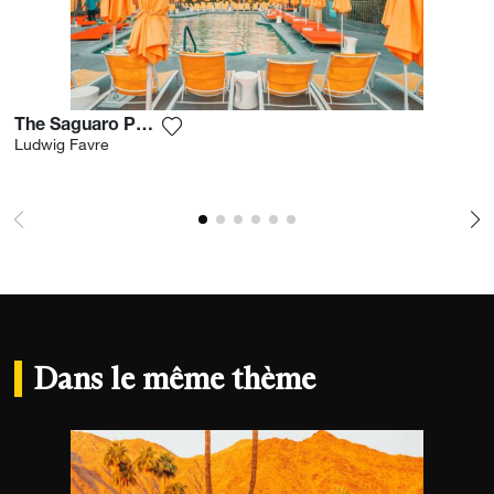
The Saguaro Palm Springs
Ajouter la photographie à ma wishlist
Ludwig Favre
Dans le même thème