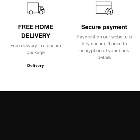
FREE HOME
Secure payment
DELIVERY
Payment on our website is
fully secure, thanks to
Free delivery in a secure
encryption of your bank
package
details
Delivery