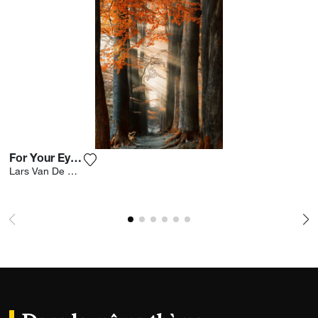
For Your Eyes Only
Ajouter la photographie à ma wishlist
Lars Van De Goor