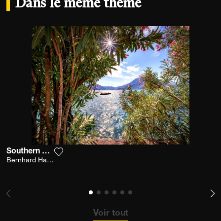
Dans le même thème
Southern Breeze
Ajouter la photographie à ma wishlist
Bernhard Hartmann
Voir tout