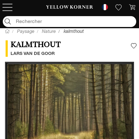
Paysage
Nature
kalmthout
KALMTHOUT
A
LARS VAN DE GOOR