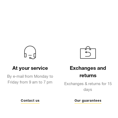
At your service
Exchanges and
returns
By e-mail from Monday to
Friday from 9 am to 7 pm
Exchanges & returns for 15
days
Contact us
Our guarantees