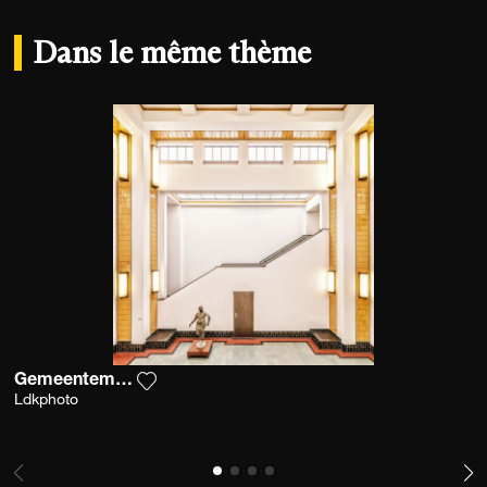
Dans le même thème
Gemeentemuseum Ii
Ajouter la photographie à ma wishlist
Ldkphoto