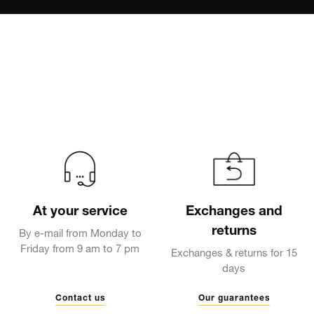
At your service
Exchanges and
returns
By e-mail from Monday to
Friday from 9 am to 7 pm
Exchanges & returns for 15
days
Contact us
Our guarantees