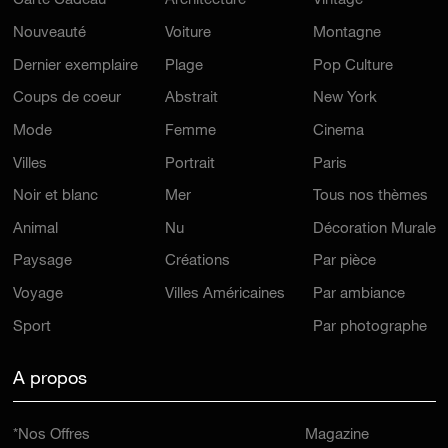
Carte Cadeau
Architecture
Vintage
Nouveauté
Voiture
Montagne
Dernier exemplaire
Plage
Pop Culture
Coups de coeur
Abstrait
New York
Mode
Femme
Cinema
Villes
Portrait
Paris
Noir et blanc
Mer
Tous nos thèmes
Animal
Nu
Décoration Murale
Paysage
Créations
Par pièce
Voyage
Villes Américaines
Par ambiance
Sport
Par photographe
A propos
*Nos Offres
Magazine