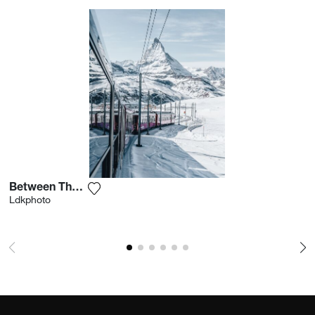
Between The Slopes
Ajouter la photographie à ma wishlist
Ldkphoto