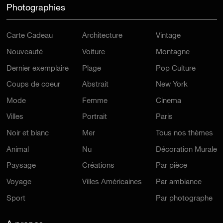
Photographies
Carte Cadeau
Architecture
Vintage
Nouveauté
Voiture
Montagne
Dernier exemplaire
Plage
Pop Culture
Coups de coeur
Abstrait
New York
Mode
Femme
Cinema
Villes
Portrait
Paris
Noir et blanc
Mer
Tous nos thèmes
Animal
Nu
Décoration Murale
Paysage
Créations
Par pièce
Voyage
Villes Américaines
Par ambiance
Sport
Par photographe