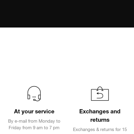
At your service
Exchanges and
returns
By e-mail from Monday to
Friday from 9 am to 7 pm
Exchanges & returns for 15