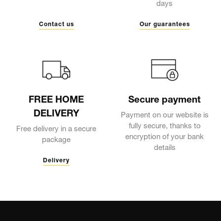
days
Contact us
Our guarantees
FREE HOME
Secure payment
DELIVERY
Payment on our website is
fully secure, thanks to
Free delivery in a secure
encryption of your bank
package
details
Delivery