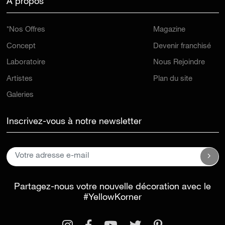
A propos
*Nos Offres
Magazine
Concept
Devenir franchisé
Laboratoire
Nous Rejoindre
Artistes
Plan du site
Galeries
Inscrivez-vous à notre newsletter
Partagez-nous votre nouvelle décoration avec le
#YellowKorner