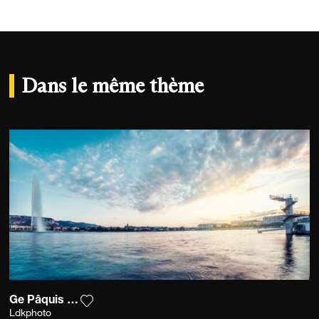
Dans le même thème
Ge Pâquis Sunset
Ajouter la photographie à ma wishlist
Ldkphoto