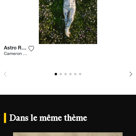
Astro Relax
Ajouter la photographie à ma wishlist
Cameron Burns
Dans le même thème