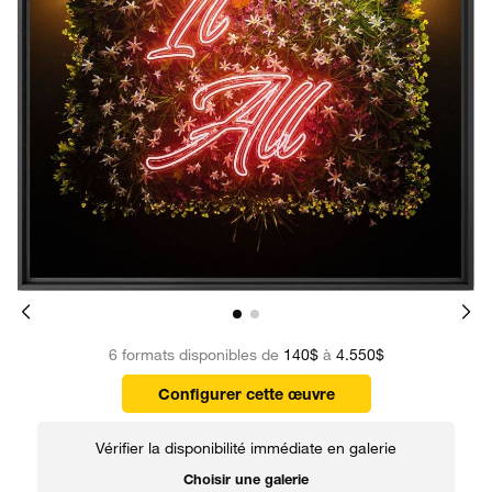
6 formats disponibles de
140$
à
4.550$
Configurer cette œuvre
Vérifier la disponibilité immédiate en galerie
Choisir une galerie