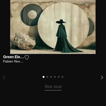
Green Elegance
Ajouter la photographie à ma wishlist
Fabien Novarino
Voir tout