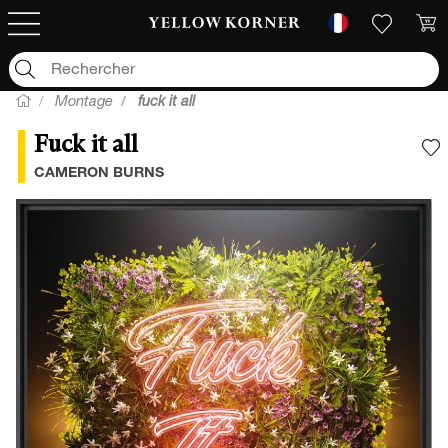
Montage
fuck it all
Fuck it all
A
CAMERON BURNS