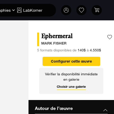
aphies
LabKorner
Ephermeral
A
MARK FISHER
5 formats disponibles de
140$
à
4.550$
Configurer cette œuvre
Vérifier la disponibilité immédiate
en galerie
Choisir une galerie
Autour de l’œuvre