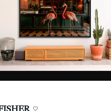
 FISHER