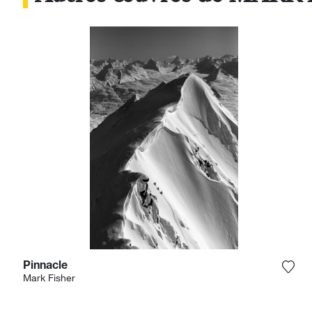
Pinnacle
Ajou
Mark Fisher