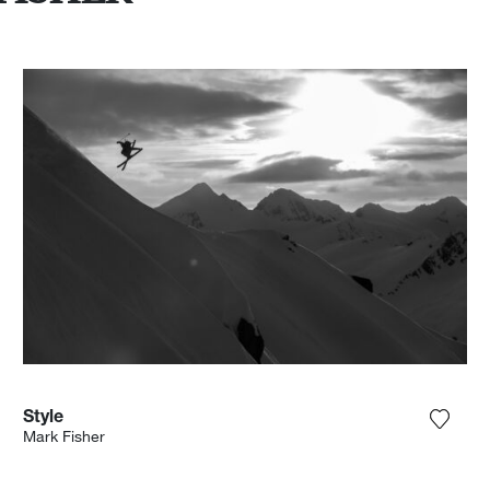
Style
ter la photographie à ma wishlist
Ajoute
Mark Fisher