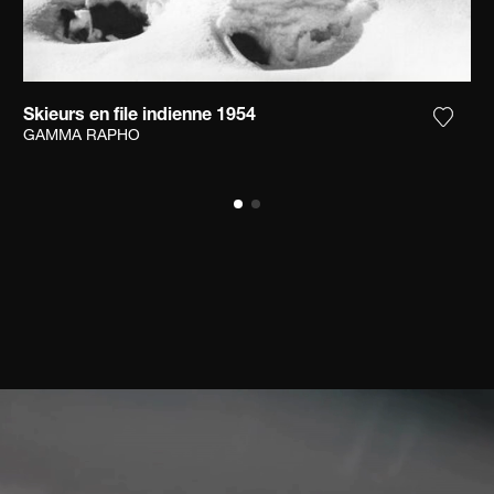
Skieurs en file indienne 1954
ter la photographie à ma wishlist
Ajoute
GAMMA RAPHO