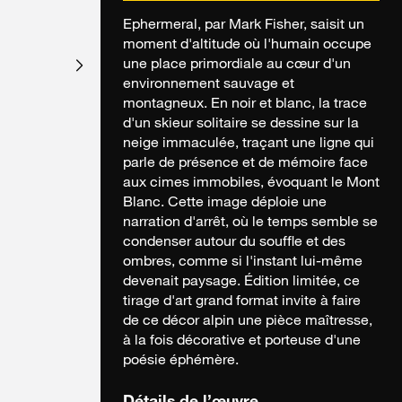
Ephermeral, par Mark Fisher, saisit un
moment d'altitude où l'humain occupe
une place primordiale au cœur d'un
environnement sauvage et
montagneux. En noir et blanc, la trace
d'un skieur solitaire se dessine sur la
neige immaculée, traçant une ligne qui
parle de présence et de mémoire face
aux cimes immobiles, évoquant le Mont
Blanc. Cette image déploie une
narration d'arrêt, où le temps semble se
condenser autour du souffle et des
ombres, comme si l'instant lui-même
devenait paysage. Édition limitée, ce
tirage d'art grand format invite à faire
de ce décor alpin une pièce maîtresse,
à la fois décorative et porteuse d'une
poésie éphémère.