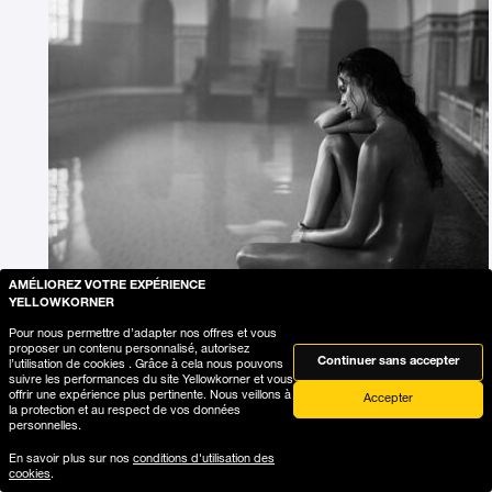
AMÉLIOREZ VOTRE EXPÉRIENCE
YELLOWKORNER
Pour nous permettre d’adapter nos offres et vous
proposer un contenu personnalisé, autorisez
Continuer sans accepter
l’utilisation de cookies . Grâce à cela nous pouvons
suivre les performances du site Yellowkorner et vous
offrir une expérience plus pertinente. Nous veillons à
Accepter
la protection et au respect de vos données
personnelles.
Ajouter la photographie à ma wishlist
En savoir plus sur nos
conditions d'utilisation des
cookies
.