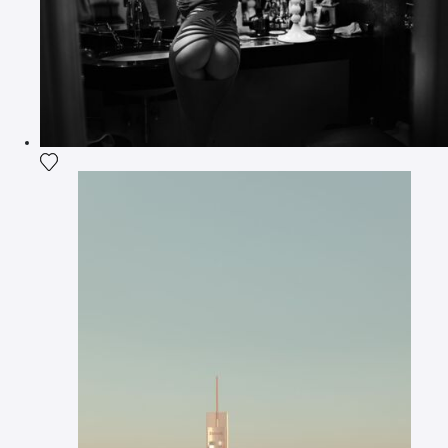
Ajouter la photographie à ma wishlist