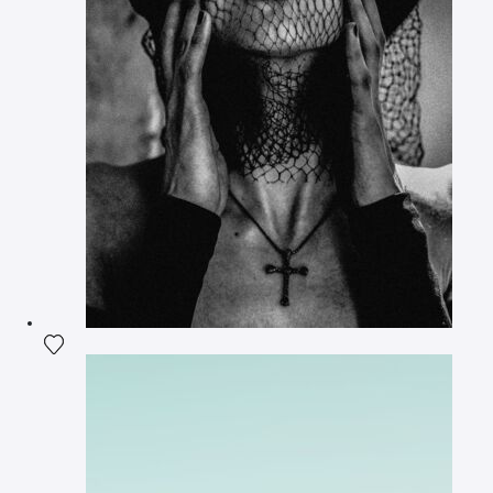
Ajouter la photographie à ma wishlist