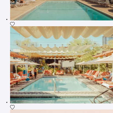
Ajouter la photographie à ma wishlist
Ajouter la photographie à ma wishlist