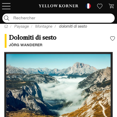
Paysage
Montagne
dolomiti di sesto
Dolomiti di sesto
A
JÖRG WANDERER