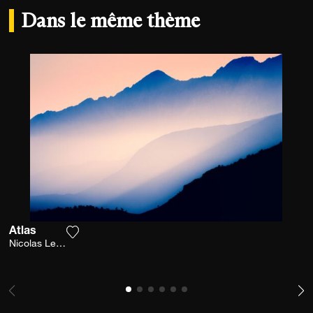
Dans le même thème
Atlas
Ajouter la photographie à ma wishlist
Nicolas Leconte