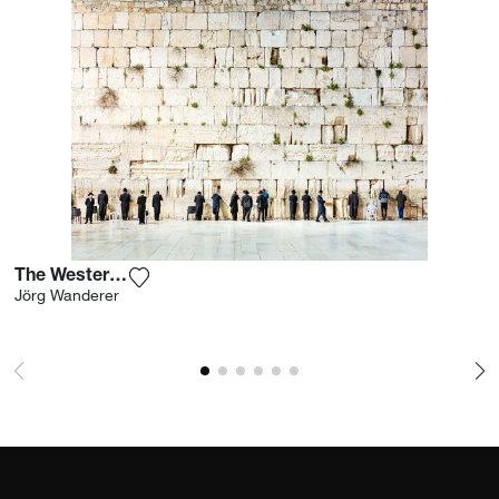
The Western Wall I
Ajouter la photographie à ma wishlist
Jörg Wanderer