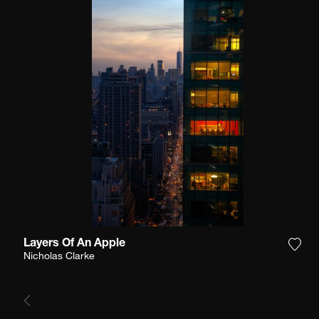
Layers Of An Apple
Ajou
Nicholas Clarke