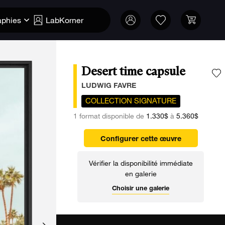
aphies
LabKorner
Desert time capsule
A
LUDWIG FAVRE
COLLECTION SIGNATURE
1 format disponible de
1.330$
à
5.360$
Configurer cette œuvre
Vérifier la disponibilité immédiate
en galerie
Choisir une galerie