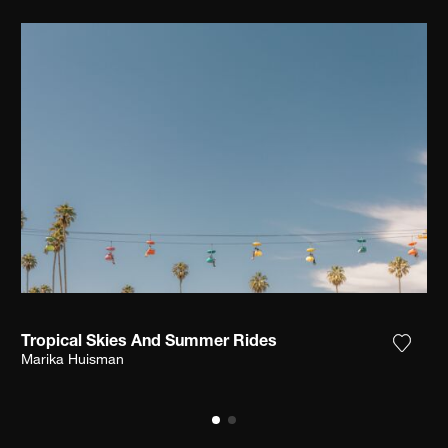
Tropical Skies And Summer Rides
ter la photographie à ma wishlist
Ajoute
Marika Huisman