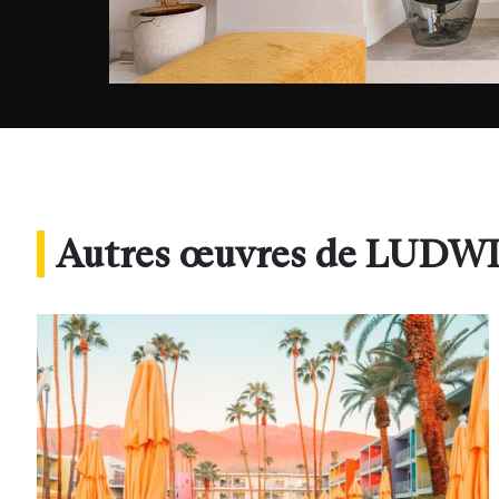
Autres œuvres de LUDW