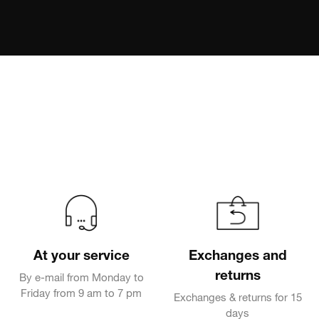
At your service
Exchanges and
returns
By e-mail from Monday to
Friday from 9 am to 7 pm
Exchanges & returns for 15
days