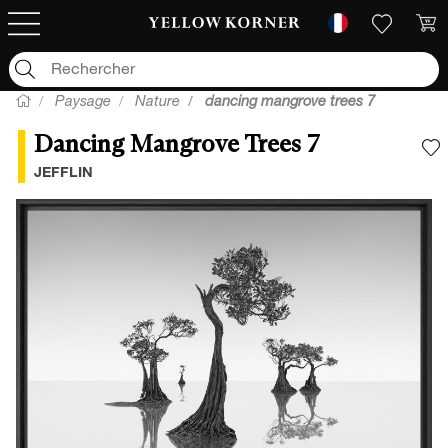
Paysage
Nature
dancing mangrove trees 7
Dancing Mangrove Trees 7
A
JEFFLIN