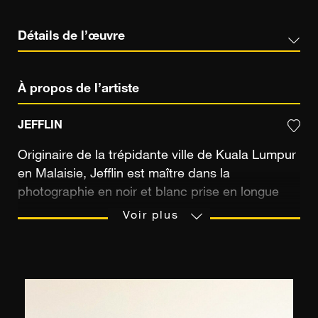
Détails de l’œuvre
À propos de l’artiste
JEFFLIN
Originaire de la trépidante ville de Kuala Lumpur
en Malaisie, Jefflin est maître dans la
photographie en noir et blanc prise en longue
exposition. Après des études supérieures en
Voir plus
gestion des affaires dans une université
britannique de Malaisie, il suit un cours de
photographie d'un an à la Adam Photography
Academy, enseigné par Adam Tan, gagnant du
concours International National Geographic