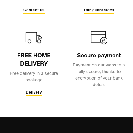
Contact us
Our guarantees
FREE HOME
Secure payment
DELIVERY
Payment on our website is
fully secure, thanks to
Free delivery in a secure
encryption of your bank
package
details
Delivery