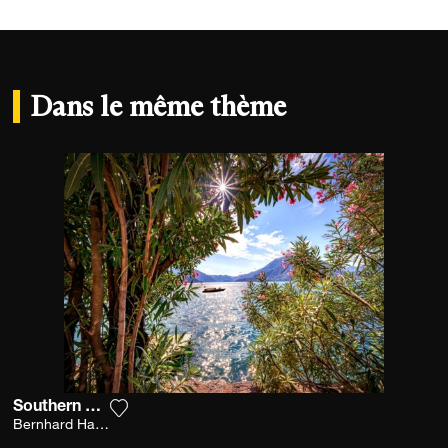
Dans le même thème
Southern Breeze
Ajouter la photographie à ma wishlist
Bernhard Hartmann