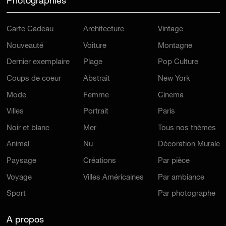
Photographies
Carte Cadeau
Architecture
Vintage
Nouveauté
Voiture
Montagne
Dernier exemplaire
Plage
Pop Culture
Coups de coeur
Abstrait
New York
Mode
Femme
Cinema
Villes
Portrait
Paris
Noir et blanc
Mer
Tous nos thèmes
Animal
Nu
Décoration Murale
Paysage
Créations
Par pièce
Voyage
Villes Américaines
Par ambiance
Sport
Par photographe
A propos