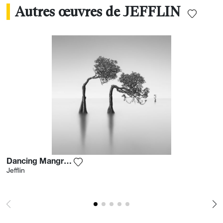
Autres œuvres de JEFFLIN
Dancing Mangrove Trees 2
Ajouter la photographie à ma wishlist
Jefflin