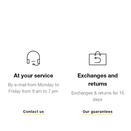
At your service
Exchanges and
returns
By e-mail from Monday to
Friday from 9 am to 7 pm
Exchanges & returns for 15
days
Contact us
Our guarantees