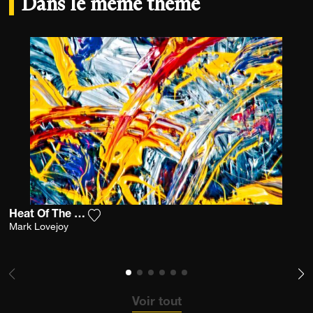
Dans le même thème
Heat Of The Moment
Ajouter la photographie à ma wishlist
Mark Lovejoy
Voir tout