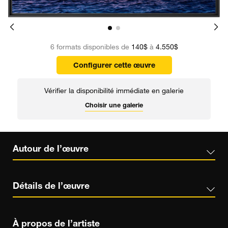
6 formats disponibles de
140$
à
4.550$
Configurer cette œuvre
Vérifier la disponibilité immédiate en galerie
Choisir une galerie
Autour de l’œuvre
Détails de l’œuvre
À propos de l’artiste