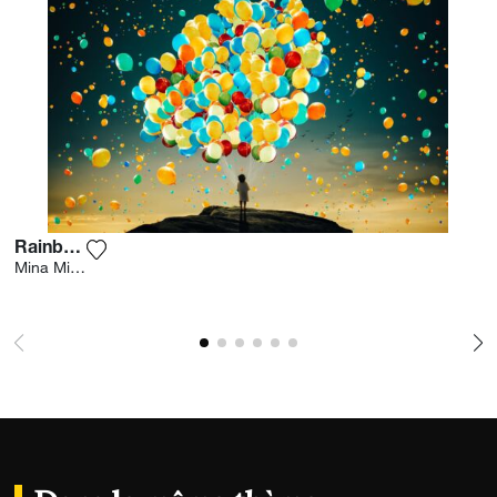
Rainbow
Ajouter la photographie à ma wishlist
Mina Mimbu