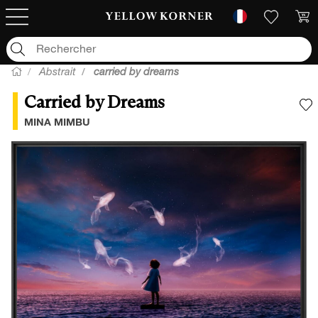
Abstrait
carried by dreams
Carried by Dreams
A
MINA MIMBU