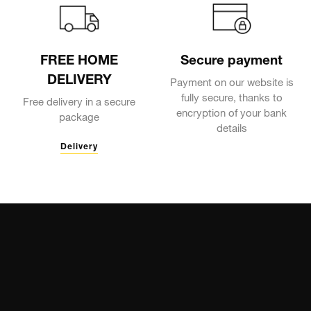
FREE HOME
Secure payment
DELIVERY
Payment on our website is
fully secure, thanks to
Free delivery in a secure
encryption of your bank
package
details
Delivery