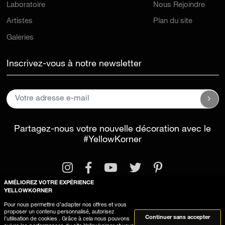
Laboratoire
Nous Rejoindre
Artistes
Plan du site
Galeries
Inscrivez-vous à notre newsletter
Partagez-nous votre nouvelle décoration avec le
#YellowKorner
AMÉLIOREZ VOTRE EXPÉRIENCE
YELLOWKORNER
Pour nous permettre d’adapter nos offres et vous
proposer un contenu personnalisé, autorisez
Mentions légales
Conditions générales d'utilisation
Continuer sans accepter
l’utilisation de cookies . Grâce à cela nous pouvons