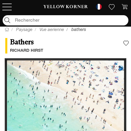
Paysage
Vue aerienne
bathers
Bathers
A
RICHARD HIRST