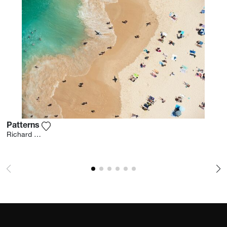
Patterns
Ajouter la photographie à ma wishlist
Richard Hirst