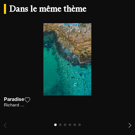
Dans le même thème
Paradise
Ajouter la photographie à ma wishlist
Richard Hirst