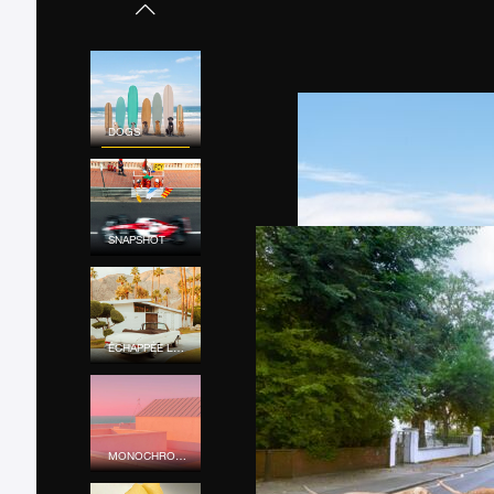
DOGS
SNAPSHOT
ÉCHAPPÉE LOINTAINE
MONOCHROME MOOD