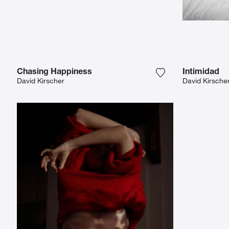
Chasing Happiness
Intimidad
Ajouter la photogr
David Kirscher
David Kirsche