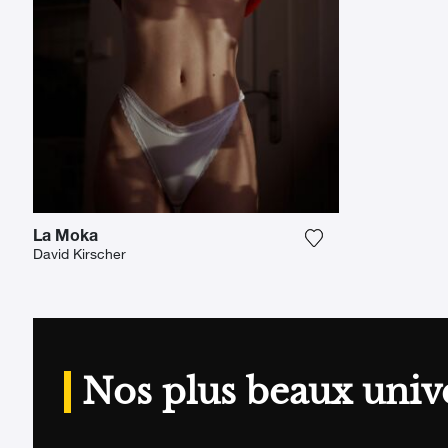
La Moka
Ajouter la photogr
David Kirscher
Nos plus beaux univ