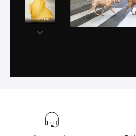
PERFECT MATCH
URBAN COLOR
SUNSET LOVERS
FLOWER POWER