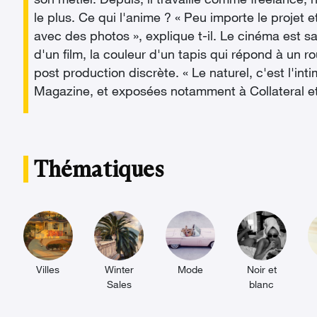
son métier. Depuis, il travaille comme freelance,
le plus. Ce qui l'anime ? « Peu importe le projet 
avec des photos », explique t-il. Le cinéma est sa
d'un film, la couleur d'un tapis qui répond à un r
post production discrète. « Le naturel, c'est l'i
Magazine, et exposées notamment à Collateral e
Thématiques
Villes
Winter
Mode
Noir et
Sales
blanc