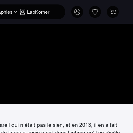
aphies
LabKorner
 qui n'était pas le sien, et en 2013, il en a fait