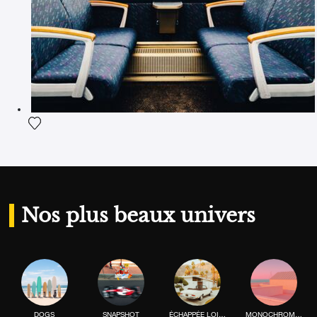
Ajouter la photographie à ma wishlist
Nos plus beaux univers
DOGS
SNAPSHOT
ÉCHAPPÉE LOINTAINE
MONOCHROME MOOD