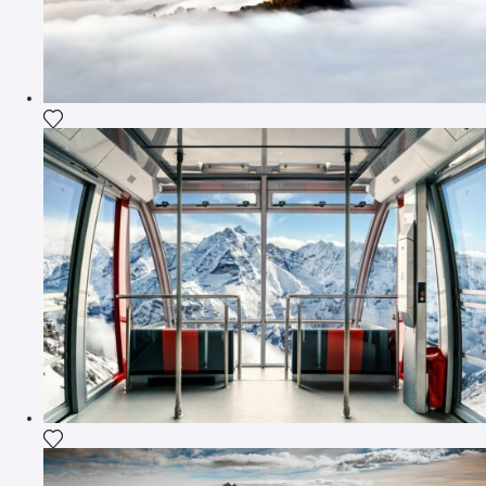
Ajouter la photographie à ma wishlist
Ajouter la photographie à ma wishlist