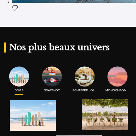
Ajouter la photographie à ma wishlist
Nos plus beaux univers
DOGS
SNAPSHOT
ÉCHAPPÉE LOINTAINE
MONOCHROME MOOD