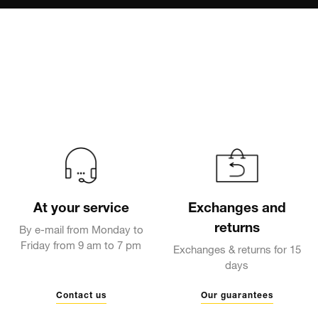
At your service
Exchanges and
returns
By e-mail from Monday to
Friday from 9 am to 7 pm
Exchanges & returns for 15
days
Contact us
Our guarantees