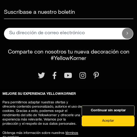
Suscríbase a nuestro boletín
Comparte con nosotros tu nueva decoración con
#YellowKorner
MEJORE SU EXPERIENCIA YELLOWKORNER
Para permitirnos adaptar nuestras ofertas y
Aviso legal
Términos y Condiciones Generales
ofrecerle contenido personalizado, autorice el uso de
Continuar sin aceptar
cookies. Gracias a esto, podemos seguir el
Este sitio web utiliza cookies
rendimiento del sitio de Yellowkorner y ofrecerle una
experiencia más relevante. Velamos por la
Aceptar
protección y el respeto de sus datos personales.
Obtenga más información sobre nuestros
términos