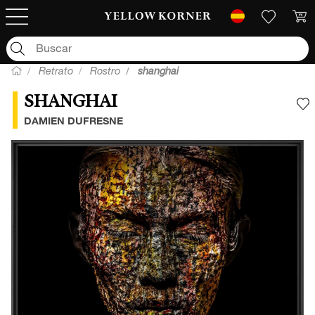
Retrato
Rostro
shanghai
SHANGHAI
A
DAMIEN DUFRESNE