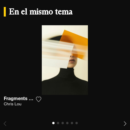
En el mismo tema
Fragments Of Vision
Agrega la fotografía a mi lista de deseos
Chris Lou