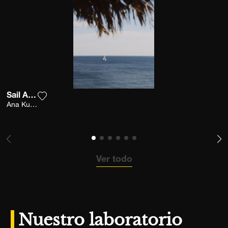
Sail Away
Agrega la fotografía a mi lista de deseos
Ana Kutija
Ver todo
Nuestro laboratorio