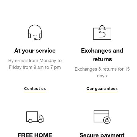
At your service
Exchanges and
returns
By e-mail from Monday to
Friday from 9 am to 7 pm
Exchanges & returns for 15
days
Contact us
Our guarantees
FREE HOME
Secure payment
DELIVERY