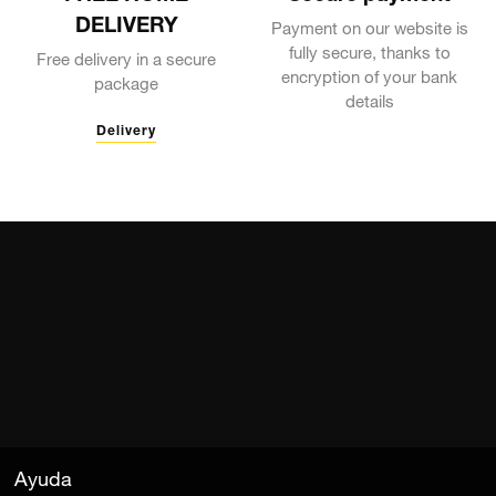
Payment on our website is
fully secure, thanks to
Free delivery in a secure
encryption of your bank
package
details
Delivery
Ayuda