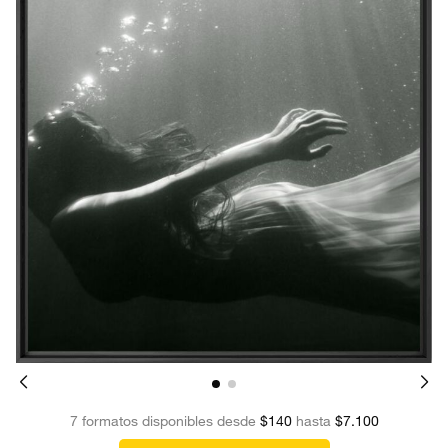
7 formatos disponibles desde
$140
hasta
$7.100