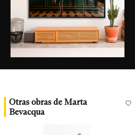
personales, desarrollando un estilo visual único,
íntimo y cinematográfico a la vez.
Otras obras de Marta
Bevacqua