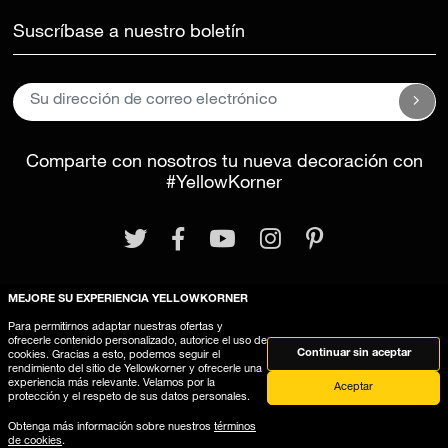
Suscríbase a nuestro boletín
Comparte con nosotros tu nueva decoración con
#YellowKorner
MEJORE SU EXPERIENCIA YELLOWKORNER
Aviso legal
Términos y Condiciones Generales
Para permitirnos adaptar nuestras ofertas y
Este sitio web utiliza cookies
ofrecerle contenido personalizado, autorice el uso de
Continuar sin aceptar
cookies. Gracias a esto, podemos seguir el
rendimiento del sitio de Yellowkorner y ofrecerle una
experiencia más relevante. Velamos por la
Aceptar
protección y el respeto de sus datos personales.
Obtenga más información sobre nuestros
términos
de cookies
.