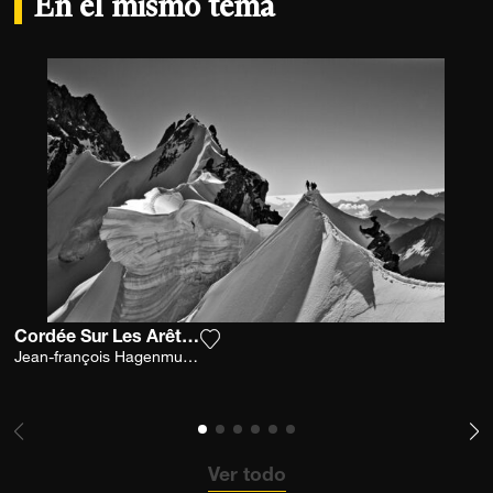
En el mismo tema
Cordée Sur Les Arêtes De Rochefort Ii
Agrega la fotografía a mi lista de 
Jean-françois Hagenmuller
Ver todo