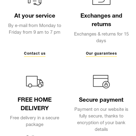
At your service
Exchanges and
returns
By e-mail from Monday to
Friday from 9 am to 7 pm
Exchanges & returns for 15
days
Contact us
Our guarantees
FREE HOME
Secure payment
DELIVERY
Payment on our website is
fully secure, thanks to
Free delivery in a secure
encryption of your bank
package
details