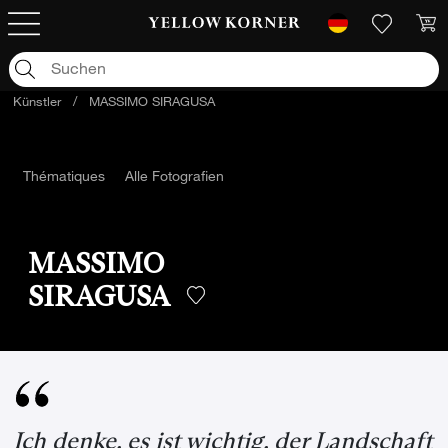
Künstler
/
MASSIMO SIRAGUSA
Thématiques
Alle Fotografien
MASSIMO
SIRAGUSA
Ich denke, es ist wichtig, der Landschaft