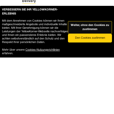
Delivery
VERBESSERN SIE IHR YELLOWKORNER-
ERLEBNIS
Mit dem Annehmen von Cookies können wir Ihnen
maßgeschneiderte Angebote und individuelle Inhalte
Weiter, ohne den Cookies zu
bieten. Mit Ihrer Genehmigung können wir die
zustimmen
Leistungen der YellowKorner-Webseite nachverfolgen
und Ihnen ein passenderes Erlebnis bieten. Wir
Den Cookies zustimmen
achten selbstverständlich auf den Schutz und den
Respekt Ihrer persönlichen Daten.
Mehr über unsere
Cookies-Nutzungsrichtlinien
erfahren.
Hilfe
Wo ist meine Bestellung?
Lieferung und Rückgabe
Produktführer die Galerie-Rahmung