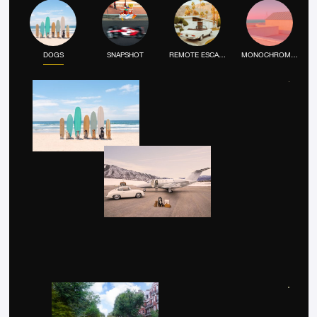
DOGS
SNAPSHOT
REMOTE ESCAPE
MONOCHROME MOOD