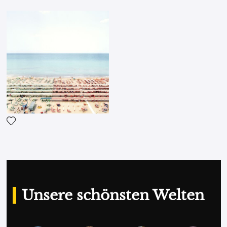
Fügen Sie das Foto meiner Wunschliste hinzu
Unsere schönsten Welten