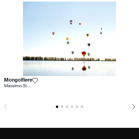
Mongolfiere
Fügen Sie das Foto meiner Wunschliste hinzu
Massimo Siragusa