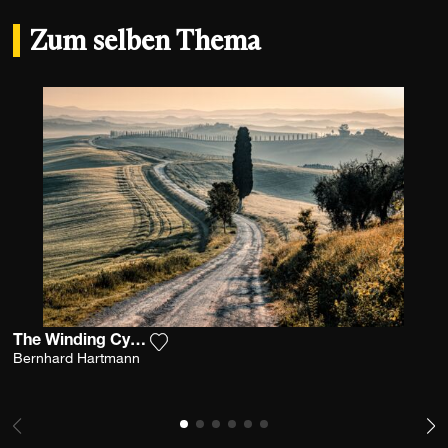
Zum selben Thema
The Winding Cypress Road
Fügen Sie das Foto meiner Wunschliste
Bernhard Hartmann