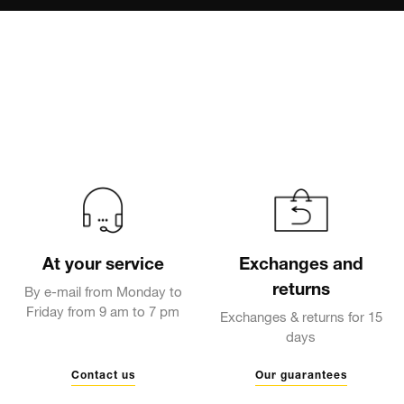
At your service
Exchanges and
returns
By e-mail from Monday to
Friday from 9 am to 7 pm
Exchanges & returns for 15
days
Contact us
Our guarantees