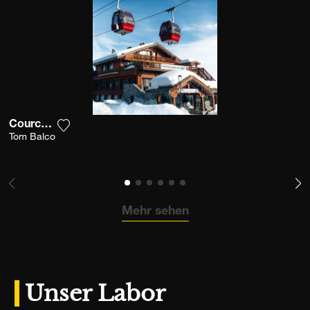
Courchevel
Fügen Sie das Foto meiner Wunschliste hinzu
Tom Balco
Mehr sehen
Unser Labor