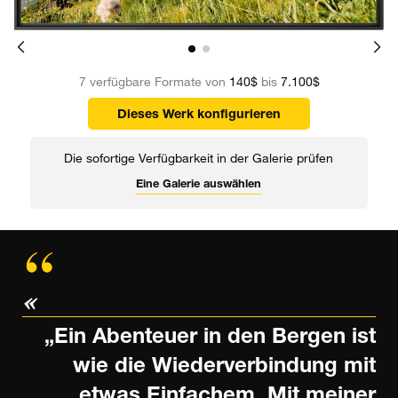
7 verfügbare Formate von
140$
bis
7.100$
Dieses Werk konfigurieren
Die sofortige Verfügbarkeit in der Galerie prüfen
Eine Galerie auswählen
„Ein Abenteuer in den Bergen ist
wie die Wiederverbindung mit
etwas Einfachem. Mit meiner