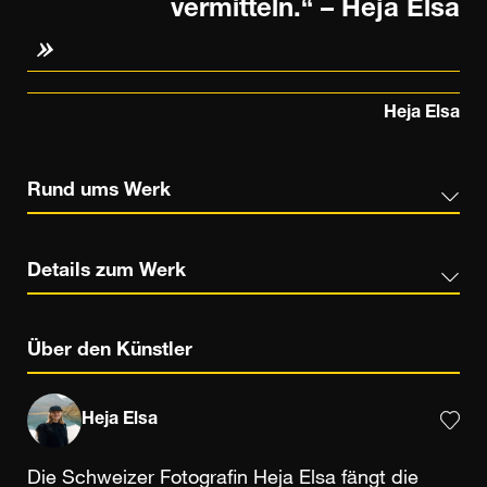
vermitteln.“ – Heja Elsa
Heja Elsa
Rund ums Werk
Details zum Werk
Über den Künstler
Heja Elsa
Die Schweizer Fotografin Heja Elsa fängt die