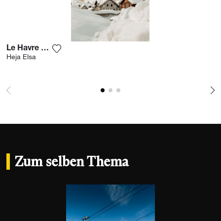
Le Havre Suisse
Fügen Sie das Foto meiner Wunschliste hinzu
Heja Elsa
Zum selben Thema