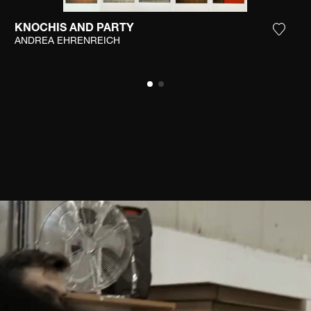
KNOCHIS AND PARTY
n Sie das Foto meiner Wunschliste hinzu
Fügen 
ANDREA EHRENREICH