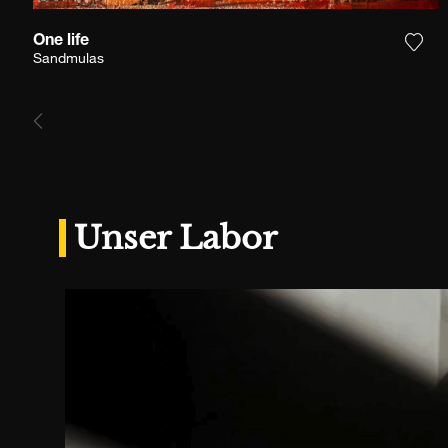
One life
Füge
Sandmulas
Unser Labor