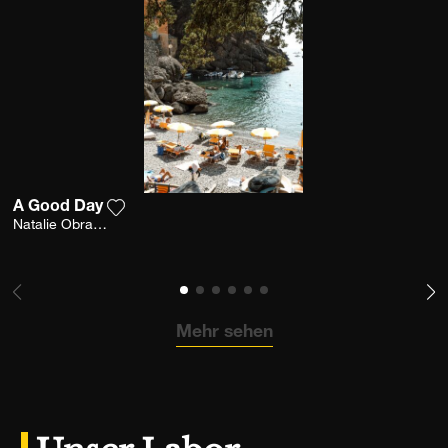
A Good Day
Fügen Sie das Foto meiner Wunschliste hinzu
Natalie Obradovich
Mehr sehen