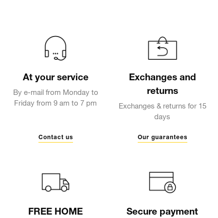
At your service
Exchanges and
returns
By e-mail from Monday to
Friday from 9 am to 7 pm
Exchanges & returns for 15
days
Contact us
Our guarantees
FREE HOME
Secure payment