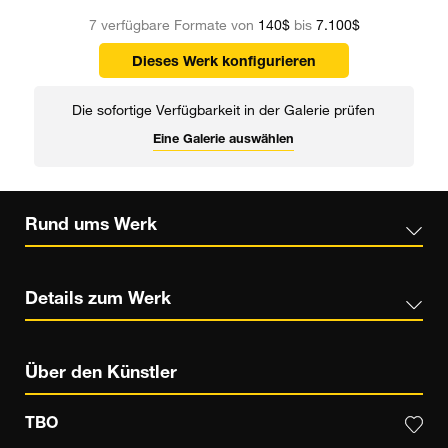
7 verfügbare Formate von
140$
bis
7.100$
Dieses Werk konfigurieren
Die sofortige Verfügbarkeit in der Galerie prüfen
Eine Galerie auswählen
Rund ums Werk
Details zum Werk
Über den Künstler
TBO