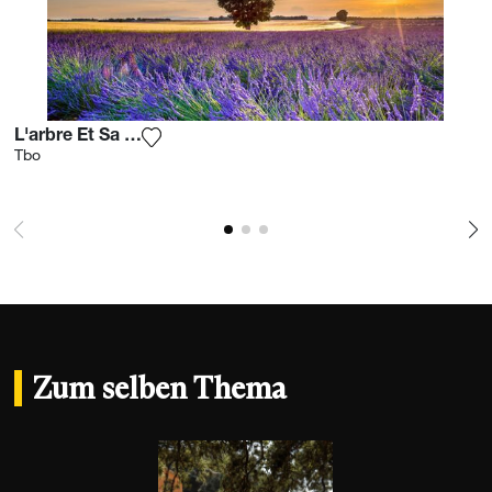
L'arbre Et Sa Lavande
Fügen Sie das Foto meiner Wunschliste hi
Tbo
Zum selben Thema