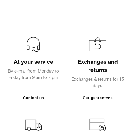
At your service
Exchanges and
returns
By e-mail from Monday to
Friday from 9 am to 7 pm
Exchanges & returns for 15
days
Contact us
Our guarantees