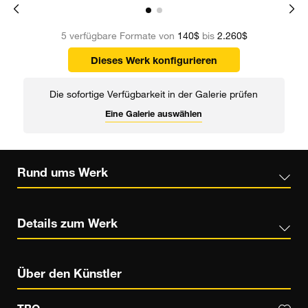
5 verfügbare Formate von
140$
bis
2.260$
Dieses Werk konfigurieren
Die sofortige Verfügbarkeit in der Galerie prüfen
Eine Galerie auswählen
Rund ums Werk
Details zum Werk
Über den Künstler