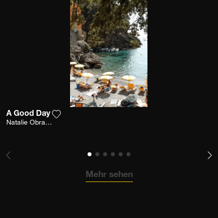
A Good Day
Fügen Sie das Foto meiner Wunschliste hinzu
Natalie Obradovich
Mehr sehen