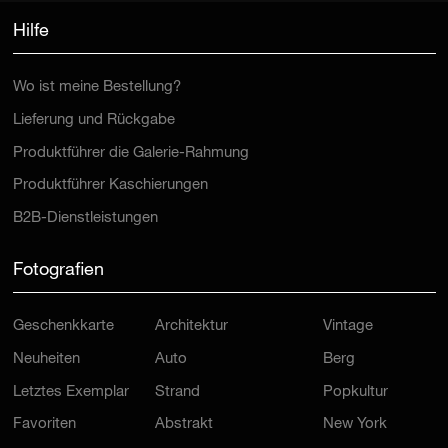
Hilfe
Wo ist meine Bestellung?
Lieferung und Rückgabe
Produktführer die Galerie-Rahmung
Produktführer Kaschierungen
B2B-Dienstleistungen
Fotografien
Geschenkkarte
Architektur
Vintage
Neuheiten
Auto
Berg
Letztes Exemplar
Strand
Popkultur
Favoriten
Abstrakt
New York
Mode
Frau
Kino