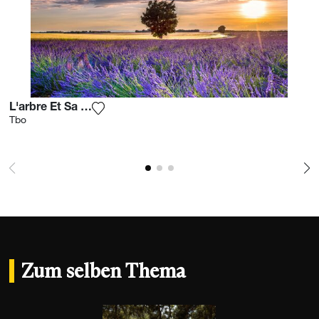
L'arbre Et Sa Lavande
Fügen Sie das Foto meiner Wunschliste hi
Tbo
Zum selben Thema