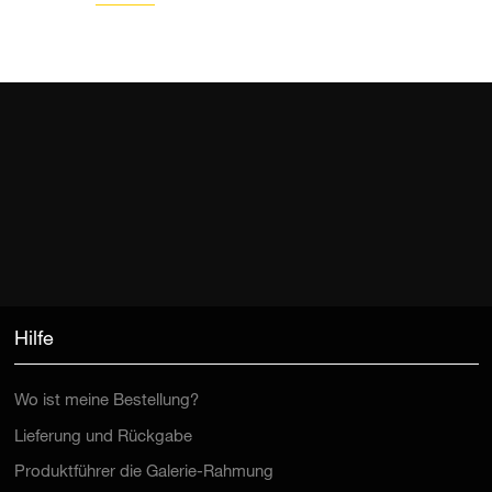
Hilfe
Wo ist meine Bestellung?
Lieferung und Rückgabe
Produktführer die Galerie-Rahmung