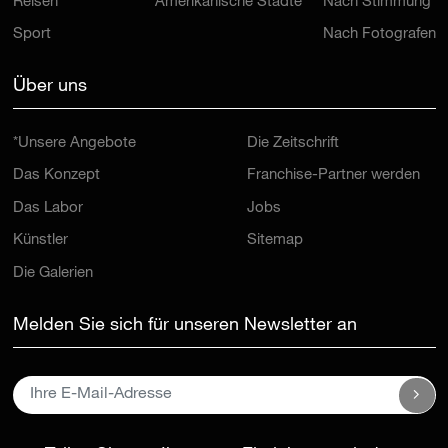
Reisen
Amerikanische Städte
Nach Stimmung
Sport
Nach Fotografen
Über uns
*Unsere Angebote
Die Zeitschrift
Das Konzept
Franchise-Partner werden
Das Labor
Jobs
Künstler
Sitemap
Die Galerien
Melden Sie sich für unseren Newsletter an