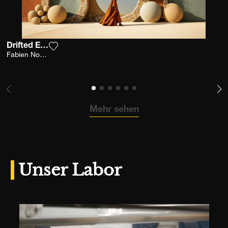
Drifted Earth
Fügen Sie das Foto meiner Wunschliste hinzu
Fabien Novarino
Mehr sehen
Unser Labor