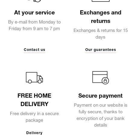
At your service
Exchanges and
returns
By e-mail from Monday to
Friday from 9 am to 7 pm
Exchanges & returns for 15
days
Contact us
Our guarantees
FREE HOME
Secure payment
DELIVERY
Payment on our website is
fully secure, thanks to
Free delivery in a secure
encryption of your bank
package
details
Delivery