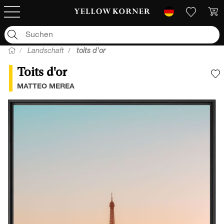
Landschaft
toits d'or
Toits d'or
F
MATTEO MEREA