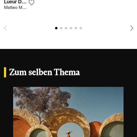
Lueur Du Soir
Fügen Sie das Foto meiner Wunschliste hinzu
Matteo Merea
Zum selben Thema