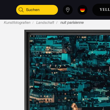
Kunstfotografien
Landschaft
nuit parisienne