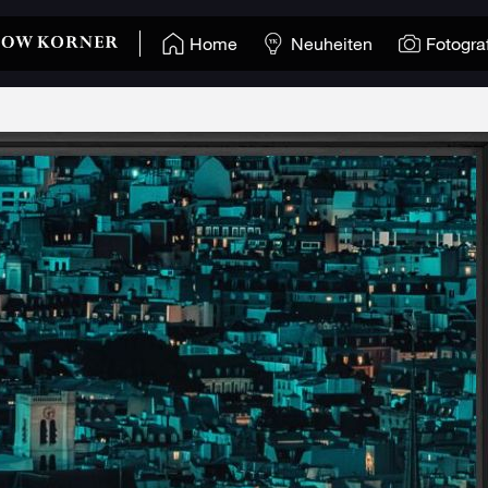
Home
Neuheiten
Fotogra