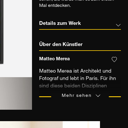
Mal entdecken.
Details zum Werk
Über den Künstler
Matteo Merea
Matteo Merea ist Architekt und
Fotograf und lebt in Paris. Für ihn
sind diese beiden Disziplinen
untrennbar miteinander
Mehr sehen
verbunden: Sie bereichern sich
gegenseitig. Seit über zwanzig
Jahren fotografiert er Orte, die ihn
faszinieren. Anfangs dokumentierte