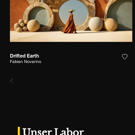
Drifted Earth
Füge
Fabien Novarino
Unser Labor