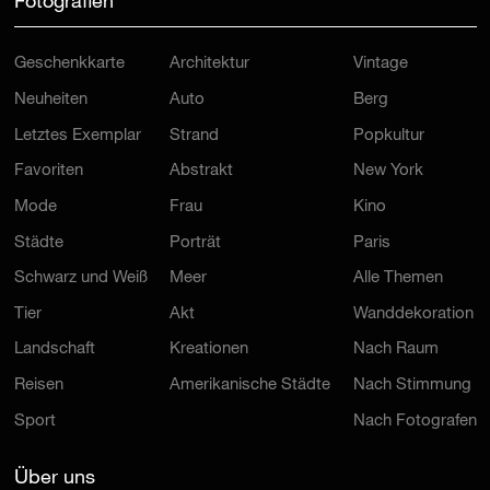
Fotografien
Geschenkkarte
Architektur
Vintage
Neuheiten
Auto
Berg
Letztes Exemplar
Strand
Popkultur
Favoriten
Abstrakt
New York
Mode
Frau
Kino
Städte
Porträt
Paris
Schwarz und Weiß
Meer
Alle Themen
Tier
Akt
Wanddekoration
Landschaft
Kreationen
Nach Raum
Reisen
Amerikanische Städte
Nach Stimmung
Sport
Nach Fotografen
Über uns