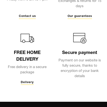
Exchanges & returns for 15
days
Contact us
Our guarantees
FREE HOME
Secure payment
DELIVERY
Payment on our website is
fully secure, thanks to
Free delivery in a secure
encryption of your bank
package
details
Delivery