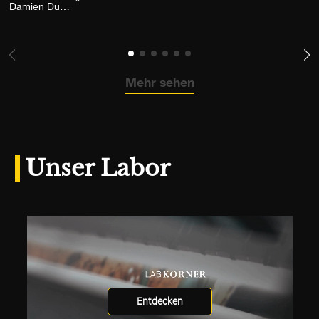
Fügen Sie das Foto meiner Wunschliste hinzu
Damien Dufresne
Mehr sehen
Unser Labor
Entdecken