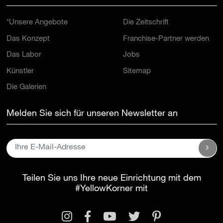
*Unsere Angebote
Die Zeitschrift
Das Konzept
Franchise-Partner werden
Das Labor
Jobs
Künstler
Sitemap
Die Galerien
Melden Sie sich für unseren Newsletter an
Teilen Sie uns Ihre neue Einrichtung mit dem
#YellowKorner
mit