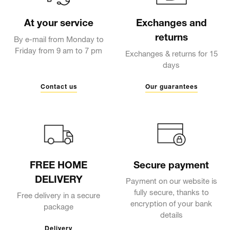
At your service
Exchanges and
returns
By e-mail from Monday to
Friday from 9 am to 7 pm
Exchanges & returns for 15
days
Contact us
Our guarantees
FREE HOME
Secure payment
DELIVERY
Payment on our website is
fully secure, thanks to
Free delivery in a secure
encryption of your bank
package
details
Delivery