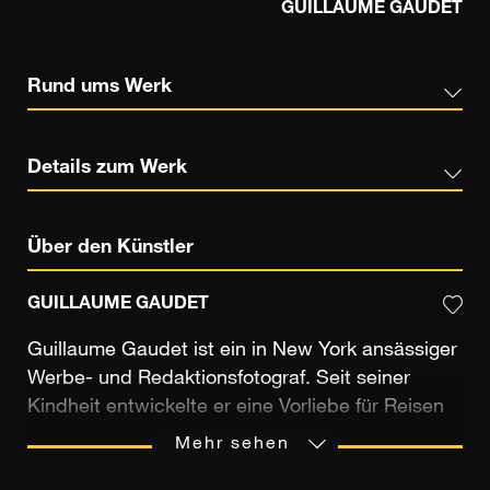
GUILLAUME GAUDET
Rund ums Werk
Details zum Werk
Über den Künstler
GUILLAUME GAUDET
Guillaume Gaudet ist ein in New York ansässiger
Werbe- und Redaktionsfotograf. Seit seiner
Kindheit entwickelte er eine Vorliebe für Reisen
und die Entdeckung neuer Kulturen. Er lebte in
Mehr sehen
verschiedenen Ländern, darunter Spanien,