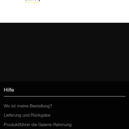
Hilfe
Wo ist meine Bestellung?
Lieferung und Rückgabe
Produktführer die Galerie-Rahmung