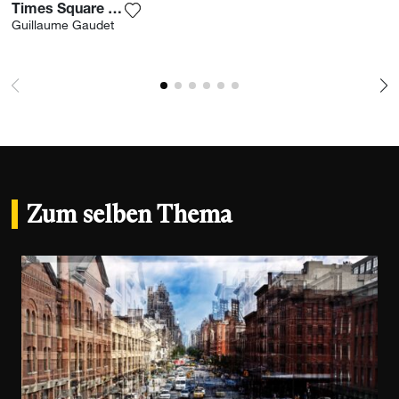
Times Square Reflection
Fügen Sie das Foto meiner Wunschliste 
Guillaume Gaudet
Zum selben Thema