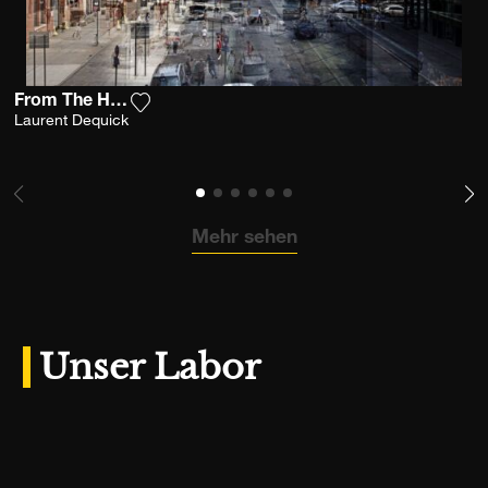
From The High Line
Fügen Sie das Foto meiner Wunschliste hin
Laurent Dequick
Mehr sehen
Unser Labor