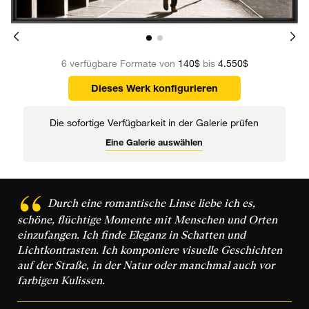
6 verfügbare Formate von
140$
bis
4.550$
Dieses Werk konfigurieren
Die sofortige Verfügbarkeit in der Galerie prüfen
Eine Galerie auswählen
Durch eine romantische Linse liebe ich es,
schöne, flüchtige Momente mit Menschen und Orten
einzufangen. Ich finde Eleganz in Schatten und
Lichtkontrasten. Ich komponiere visuelle Geschichten
auf der Straße, in der Natur oder manchmal auch vor
farbigen Kulissen.