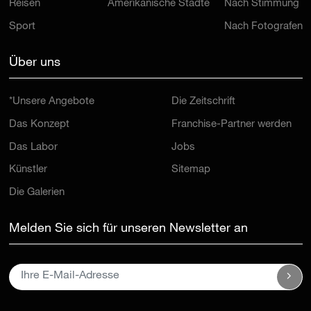
Reisen
Amerikanische Städte
Nach Stimmung
Sport
Nach Fotografen
Über uns
*Unsere Angebote
Die Zeitschrift
Das Konzept
Franchise-Partner werden
Das Labor
Jobs
Künstler
Sitemap
Die Galerien
Melden Sie sich für unseren Newsletter an