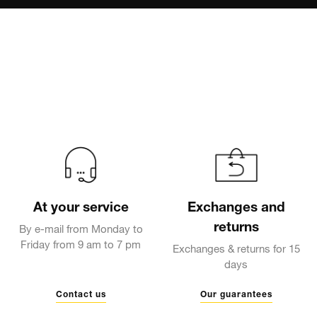
At your service
Exchanges and
returns
By e-mail from Monday to
Friday from 9 am to 7 pm
Exchanges & returns for 15
days
Contact us
Our guarantees