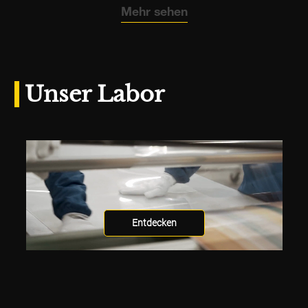
Mehr sehen
Unser Labor
Entdecken