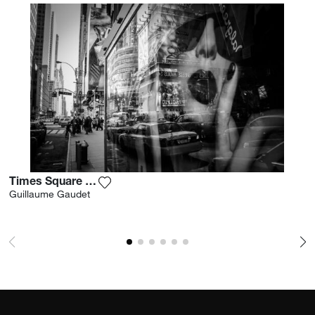
Times Square Reflection
Fügen Sie das Foto meiner Wunschliste 
Guillaume Gaudet