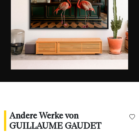
Durch das Herausstellen einer besonderen
Beleuchtung, Architektur oder einer
faszinierenden Situation bemüht er sich, auf
jedem seiner Fotos ein kleines Stück der Seele
der Stadt und ihrer Energie festzuhalten.
Andere Werke von
GUILLAUME GAUDET