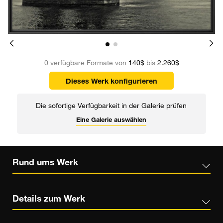
0 verfügbare Formate von
140$
bis
2.260$
Dieses Werk konfigurieren
Die sofortige Verfügbarkeit in der Galerie prüfen
Eine Galerie auswählen
Rund ums Werk
Details zum Werk