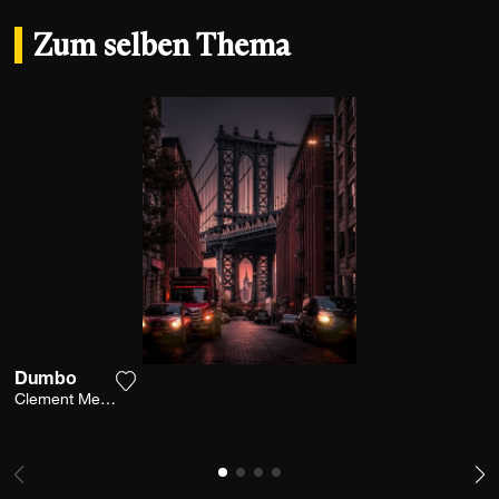
Zum selben Thema
Dumbo
Fügen Sie das Foto meiner Wunschliste hinzu
Clement Merouani