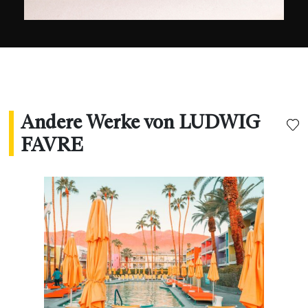
gezeigt worden. Sie wurden auch von den
großen Marken Bauer Media Group, Visa
Platinum, L'Oréal und den US Open verwendet.
"
Andere Werke von LUDWIG
FAVRE