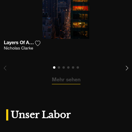
Layers Of An Apple
Fügen Sie das Foto meiner Wunschliste hin
Nicholas Clarke
Mehr sehen
Unser Labor