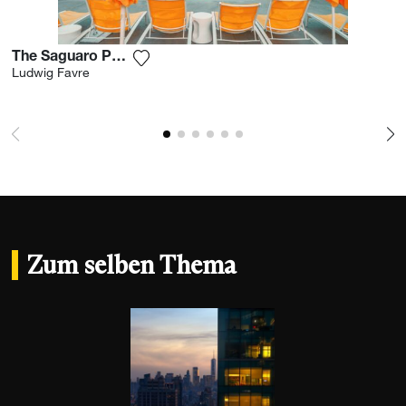
The Saguaro Palm Springs
Fügen Sie das Foto meiner Wunschliste
Ludwig Favre
Zum selben Thema