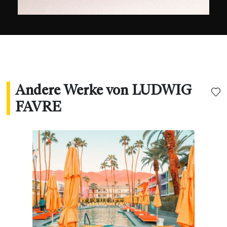
gezeigt worden. Sie wurden auch von den
großen Marken Bauer Media Group, Visa
Platinum, L'Oréal und den US Open verwendet.
"
Andere Werke von LUDWIG
FAVRE