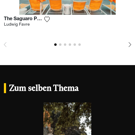
The Saguaro Palm Springs
Fügen Sie das Foto meiner Wunschliste
Ludwig Favre
Zum selben Thema