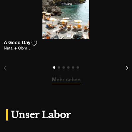
A Good Day
Fügen Sie das Foto meiner Wunschliste hinzu
Natalie Obradovich
Mehr sehen
Unser Labor